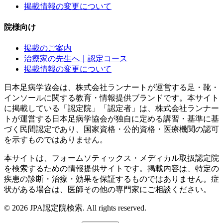
掲載情報の変更について
院様向け
掲載のご案内
治療家の先生へ｜認定コース
掲載情報の変更について
日本足病学協会は、株式会社ランナートが運営する足・靴・
インソールに関する教育・情報提供ブランドです。本サイト
に掲載している「認定院」「認定者」は、株式会社ランナー
トが運営する日本足病学協会が独自に定める講習・基準に基
づく民間認定であり、国家資格・公的資格・医療機関の認可
を示すものではありません。
本サイトは、フォームソティックス・メディカル取扱認定院
を検索するための情報提供サイトです。掲載内容は、特定の
疾患の診断・治療・効果を保証するものではありません。症
状がある場合は、医師その他の専門家にご相談ください。
©
2026
JPA認定院検索. All rights reserved.