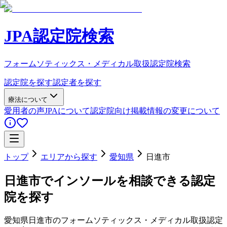
JPA認定院検索
フォームソティックス・メディカル取扱認定院検索
認定院を探す
認定者を探す
療法について
愛用者の声
JPAについて
認定院向け
掲載情報の変更について
トップ
エリアから探す
愛知県
日進市
日進市
でインソールを相談できる認定
院を探す
愛知県
日進市
のフォームソティックス・メディカル取扱認定