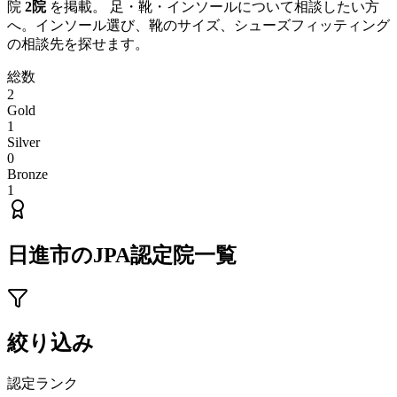
院
2
院
を掲載。 足・靴・インソールについて相談したい方
へ。インソール選び、靴のサイズ、シューズフィッティング
の相談先を探せます。
総数
2
Gold
1
Silver
0
Bronze
1
日進市
のJPA認定院一覧
絞り込み
認定ランク