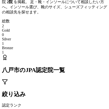
院
2
院
を掲載。 足・靴・インソールについて相談したい方
へ。インソール選び、靴のサイズ、シューズフィッティング
の相談先を探せます。
総数
2
Gold
0
Silver
1
Bronze
1
八戸市
のJPA認定院一覧
絞り込み
認定ランク