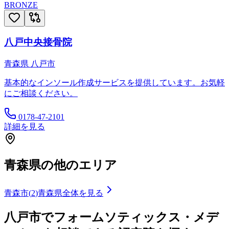
BRONZE
八戸中央接骨院
青森県
八戸市
基本的なインソール作成サービスを提供しています。お気軽
にご相談ください。
0178-47-2101
詳細を見る
青森県
の他のエリア
青森市
(
2
)
青森県
全体を見る
八戸市
でフォームソティックス・メデ