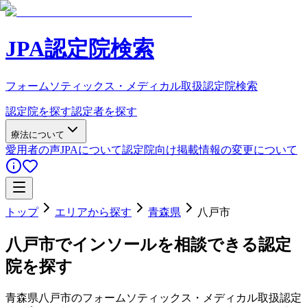
JPA認定院検索
フォームソティックス・メディカル取扱認定院検索
認定院を探す
認定者を探す
療法について
愛用者の声
JPAについて
認定院向け
掲載情報の変更について
トップ
エリアから探す
青森県
八戸市
八戸市
でインソールを相談できる認定
院を探す
青森県
八戸市
のフォームソティックス・メディカル取扱認定