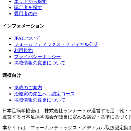
エリアから探す
認定者を探す
愛用者の声
インフォメーション
JPAについて
フォームソティックス・メディカル公式
利用規約
プライバシーポリシー
掲載情報の変更について
院様向け
掲載のご案内
治療家の先生へ｜認定コース
掲載情報の変更について
日本足病学協会は、株式会社ランナートが運営する足・靴・
運営する日本足病学協会が独自に定める講習・基準に基づく
本サイトは、フォームソティックス・メディカル取扱認定院