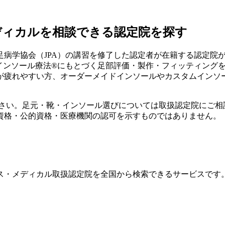
ディカルを相談できる認定院を探す
病学協会（JPA）の講習を修了した認定者が在籍する認定院
式インソール療法®にもとづく足部評価・製作・フィッティング
が疲れやすい方、オーダーメイドインソールやカスタムインソ
ださい。足元・靴・インソール選びについては取扱認定院にご相
資格・公的資格・医療機関の認可を示すものではありません。
ス・メディカル取扱認定院を全国から検索できるサービスです