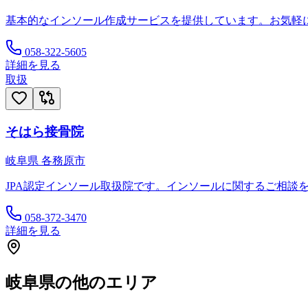
基本的なインソール作成サービスを提供しています。お気軽
058-322-5605
詳細を見る
取扱
そはら接骨院
岐阜県
各務原市
JPA認定インソール取扱院です。インソールに関するご相談
058-372-3470
詳細を見る
岐阜県
の他のエリア