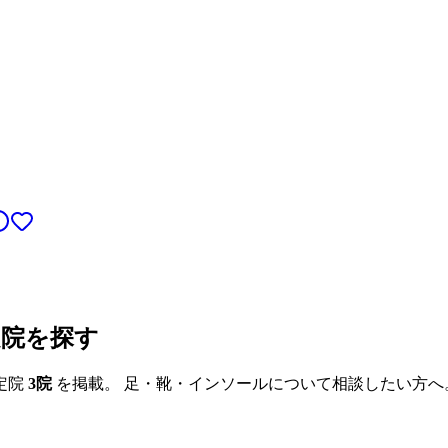
定院を探す
定院
3
院
を掲載。 足・靴・インソールについて相談したい方