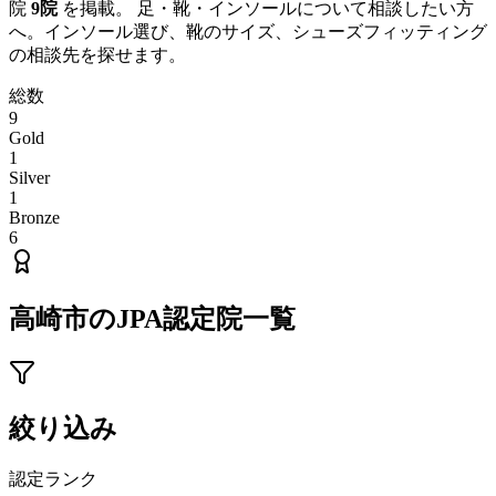
院
9
院
を掲載。 足・靴・インソールについて相談したい方
へ。インソール選び、靴のサイズ、シューズフィッティング
の相談先を探せます。
総数
9
Gold
1
Silver
1
Bronze
6
高崎市
のJPA認定院一覧
絞り込み
認定ランク