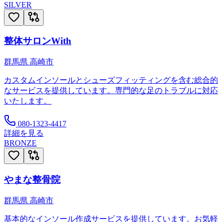
SILVER
整体サロンWith
群馬県
高崎市
カスタムインソールとシューズフィッティングを含む総合的
なサービスを提供しています。専門的な足のトラブルに対応
いたします。
080-1323-4417
詳細を見る
BRONZE
やまな整骨院
群馬県
高崎市
基本的なインソール作成サービスを提供しています。お気軽