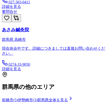
027-363-0411
詳細を見る
要問合せ
あさみ鍼灸院
群馬県
高崎市
現在休会中です。詳細につきましては直接お問い合わせくだ
さい。
0274-33-9050
詳細を見る
群馬県
の他のエリア
前橋市
(
5
)
伊勢崎市
(
3
)
群馬県
全体を見る