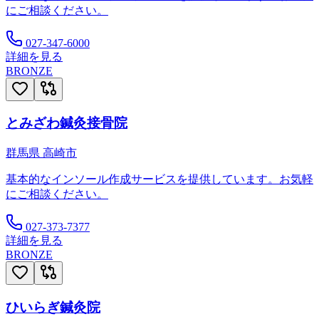
にご相談ください。
027-347-6000
詳細を見る
BRONZE
とみざわ鍼灸接骨院
群馬県
高崎市
基本的なインソール作成サービスを提供しています。お気軽
にご相談ください。
027-373-7377
詳細を見る
BRONZE
ひいらぎ鍼灸院