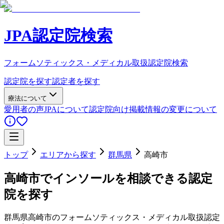
JPA認定院検索
フォームソティックス・メディカル取扱認定院検索
認定院を探す
認定者を探す
療法について
愛用者の声
JPAについて
認定院向け
掲載情報の変更について
トップ
エリアから探す
群馬県
高崎市
高崎市
でインソールを相談できる認定
院を探す
群馬県
高崎市
のフォームソティックス・メディカル取扱認定