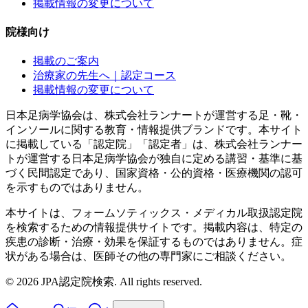
掲載情報の変更について
院様向け
掲載のご案内
治療家の先生へ｜認定コース
掲載情報の変更について
日本足病学協会は、株式会社ランナートが運営する足・靴・
インソールに関する教育・情報提供ブランドです。本サイト
に掲載している「認定院」「認定者」は、株式会社ランナー
トが運営する日本足病学協会が独自に定める講習・基準に基
づく民間認定であり、国家資格・公的資格・医療機関の認可
を示すものではありません。
本サイトは、フォームソティックス・メディカル取扱認定院
を検索するための情報提供サイトです。掲載内容は、特定の
疾患の診断・治療・効果を保証するものではありません。症
状がある場合は、医師その他の専門家にご相談ください。
©
2026
JPA認定院検索. All rights reserved.