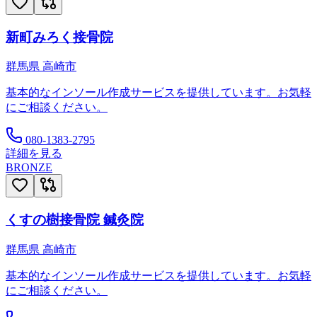
新町みろく接骨院
群馬県
高崎市
基本的なインソール作成サービスを提供しています。お気軽
にご相談ください。
080-1383-2795
詳細を見る
BRONZE
くすの樹接骨院 鍼灸院
群馬県
高崎市
基本的なインソール作成サービスを提供しています。お気軽
にご相談ください。