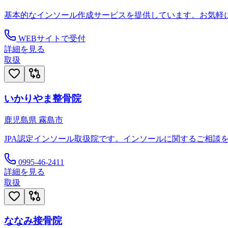
基本的なインソール作成サービスを提供しています。お気軽
WEBサイトで受付
詳細を見る
取扱
いかりやま整骨院
鹿児島県
霧島市
JPA認定インソール取扱院です。インソールに関するご相談
0995-46-2411
詳細を見る
取扱
ななみ接骨院