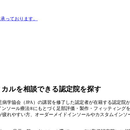
を承っております。
ィカルを相談できる認定院を探す
病学協会（JPA）の講習を修了した認定者が在籍する認定院
式インソール療法®にもとづく足部評価・製作・フィッティング
が疲れやすい方、オーダーメイドインソールやカスタムインソ