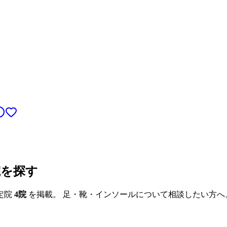
院を探す
定院
4
院
を掲載。 足・靴・インソールについて相談したい方