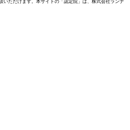
談いただけます。本サイトの「認定院」は、株式会社ランナ
。