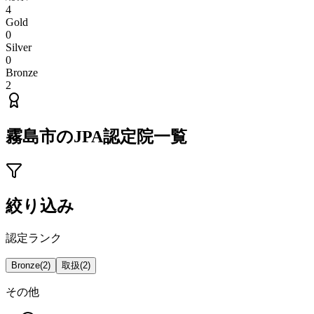
4
Gold
0
Silver
0
Bronze
2
霧島市
のJPA認定院一覧
絞り込み
認定ランク
Bronze
(
2
)
取扱
(
2
)
その他