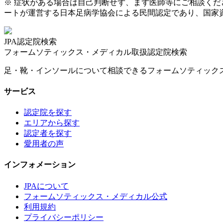
※ 症状がある場合は自己判断せず、まず医師等にご相談く
ートが運営する日本足病学協会による民間認定であり、国家
JPA認定院検索
フォームソティックス・メディカル取扱認定院検索
足・靴・インソールについて相談できるフォームソティック
サービス
認定院を探す
エリアから探す
認定者を探す
愛用者の声
インフォメーション
JPAについて
フォームソティックス・メディカル公式
利用規約
プライバシーポリシー