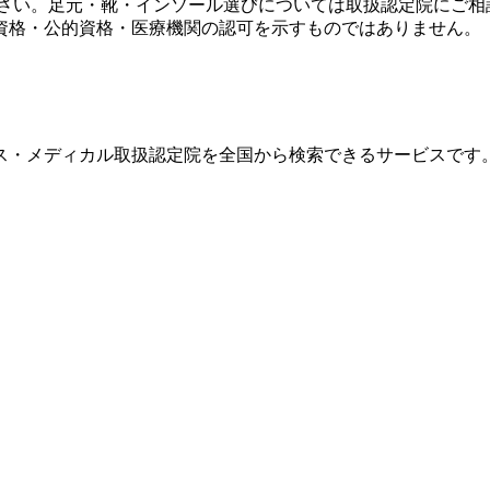
ださい。足元・靴・インソール選びについては取扱認定院にご相
資格・公的資格・医療機関の認可を示すものではありません。
ス・メディカル取扱認定院を全国から検索できるサービスです