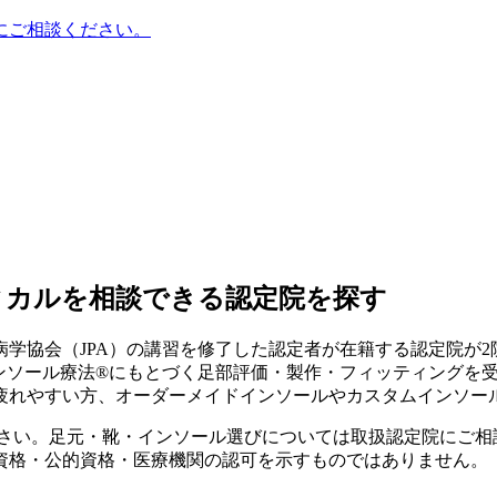
にご相談ください。
ィカルを相談できる認定院を探す
学協会（JPA）の講習を修了した認定者が在籍する認定院が
2
インソール療法®にもとづく足部評価・製作・フィッティングを
疲れやすい方、オーダーメイドインソールやカスタムインソー
ださい。足元・靴・インソール選びについては取扱認定院にご相
資格・公的資格・医療機関の認可を示すものではありません。