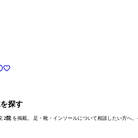
院を探す
院
2
院
を掲載。 足・靴・インソールについて相談したい方へ