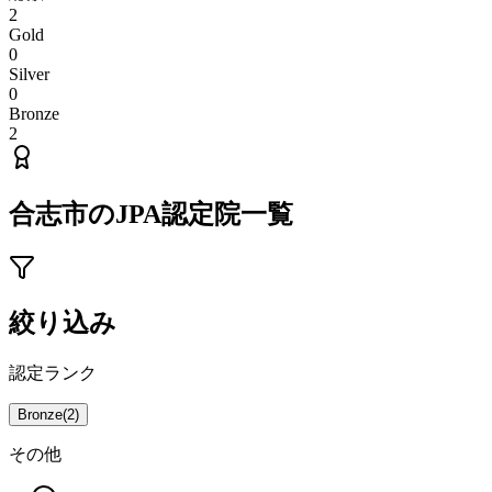
2
Gold
0
Silver
0
Bronze
2
合志市
のJPA認定院一覧
絞り込み
認定ランク
Bronze
(
2
)
その他