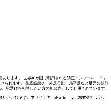
院あります。 世界40カ国で利用される矯正インソール「フォ
受けられます。 足底筋膜炎・外反母趾・扁平足など足元の状態
ル、靴選びを相談したい方の相談先として利用されています。
談いただけます。本サイトの「認定院」は、株式会社ランナ