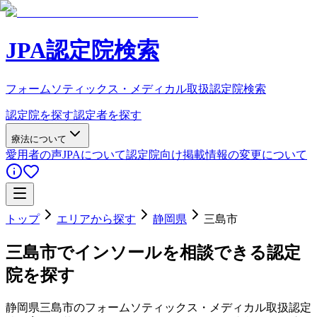
JPA認定院検索
フォームソティックス・メディカル取扱認定院検索
認定院を探す
認定者を探す
療法について
愛用者の声
JPAについて
認定院向け
掲載情報の変更について
トップ
エリアから探す
静岡県
三島市
三島市
でインソールを相談できる認定
院を探す
静岡県
三島市
のフォームソティックス・メディカル取扱認定