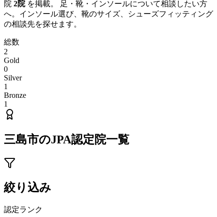
院
2
院
を掲載。 足・靴・インソールについて相談したい方
へ。インソール選び、靴のサイズ、シューズフィッティング
の相談先を探せます。
総数
2
Gold
0
Silver
1
Bronze
1
三島市
のJPA認定院一覧
絞り込み
認定ランク