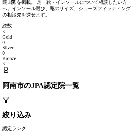
院
3
院
を掲載。 足・靴・インソールについて相談したい方
へ。インソール選び、靴のサイズ、シューズフィッティング
の相談先を探せます。
総数
3
Gold
0
Silver
0
Bronze
3
阿南市
のJPA認定院一覧
絞り込み
認定ランク