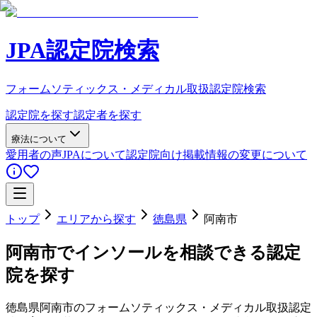
JPA認定院検索
フォームソティックス・メディカル取扱認定院検索
認定院を探す
認定者を探す
療法について
愛用者の声
JPAについて
認定院向け
掲載情報の変更について
トップ
エリアから探す
徳島県
阿南市
阿南市
でインソールを相談できる認定
院を探す
徳島県
阿南市
のフォームソティックス・メディカル取扱認定