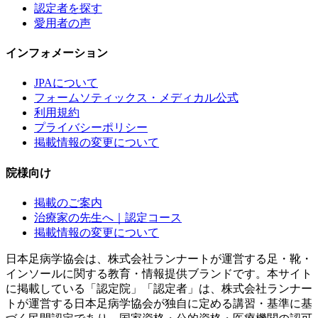
認定者を探す
愛用者の声
インフォメーション
JPAについて
フォームソティックス・メディカル公式
利用規約
プライバシーポリシー
掲載情報の変更について
院様向け
掲載のご案内
治療家の先生へ｜認定コース
掲載情報の変更について
日本足病学協会は、株式会社ランナートが運営する足・靴・
インソールに関する教育・情報提供ブランドです。本サイト
に掲載している「認定院」「認定者」は、株式会社ランナー
トが運営する日本足病学協会が独自に定める講習・基準に基