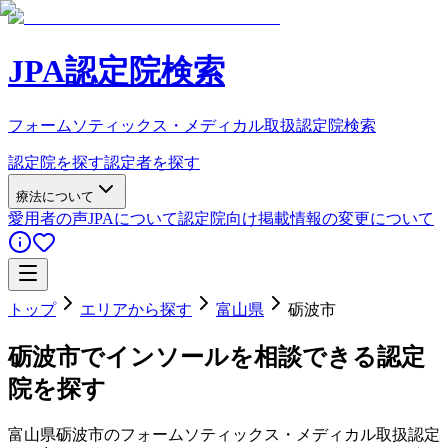
JPA認定院検索
フォームソティックス・メディカル取扱認定院検索
認定院を探す
認定者を探す
療法について
愛用者の声
JPAについて
認定院向け
掲載情報の変更について
トップ
エリアから探す
富山県
砺波市
砺波市
でインソールを相談できる認定
院を探す
富山県
砺波市
のフォームソティックス・メディカル取扱認定