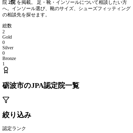
院
2
院
を掲載。 足・靴・インソールについて相談したい方
へ。インソール選び、靴のサイズ、シューズフィッティング
の相談先を探せます。
総数
2
Gold
0
Silver
0
Bronze
1
砺波市
のJPA認定院一覧
絞り込み
認定ランク