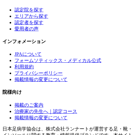
認定院を探す
エリアから探す
認定者を探す
愛用者の声
インフォメーション
JPAについて
フォームソティックス・メディカル公式
利用規約
プライバシーポリシー
掲載情報の変更について
院様向け
掲載のご案内
治療家の先生へ｜認定コース
掲載情報の変更について
日本足病学協会は、株式会社ランナートが運営する足・靴・