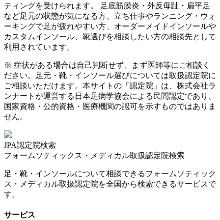
ティングを受けられます。 足底筋膜炎・外反母趾・扁平足
など足元の状態が気になる方、立ち仕事やランニング・ウォ
ーキングで足が疲れやすい方、オーダーメイドインソールや
カスタムインソール、靴選びを相談したい方の相談先として
利用されています。
※ 症状がある場合は自己判断せず、まず医師等にご相談く
ださい。足元・靴・インソール選びについては取扱認定院に
ご相談いただけます。本サイトの「認定院」は、株式会社ラ
ンナートが運営する日本足病学協会による民間認定であり、
国家資格・公的資格・医療機関の認可を示すものではありま
せん。
JPA認定院検索
フォームソティックス・メディカル取扱認定院検索
足・靴・インソールについて相談できるフォームソティック
ス・メディカル取扱認定院を全国から検索できるサービスで
す。
サービス