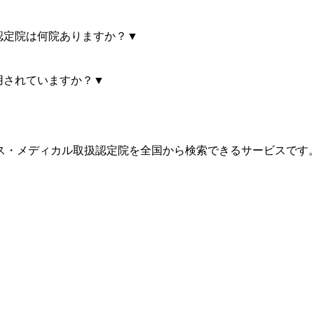
認定院は何院ありますか？
▼
用されていますか？
▼
ス・メディカル取扱認定院を全国から検索できるサービスです