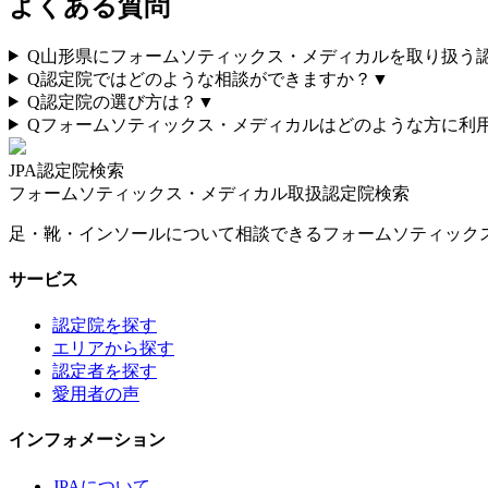
よくある質問
Q
山形県にフォームソティックス・メディカルを取り扱う
Q
認定院ではどのような相談ができますか？
▼
Q
認定院の選び方は？
▼
Q
フォームソティックス・メディカルはどのような方に利
JPA認定院検索
フォームソティックス・メディカル取扱認定院検索
足・靴・インソールについて相談できるフォームソティック
サービス
認定院を探す
エリアから探す
認定者を探す
愛用者の声
インフォメーション
JPAについて