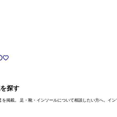
院を探す
院
を掲載。 足・靴・インソールについて相談したい方へ。イン
。