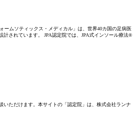
フォームソティックス・メディカル」は、世界40カ国の足病医
されています。 JPA認定院では、JPA式インソール療法®
談いただけます。本サイトの「認定院」は、株式会社ランナ