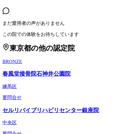
まだ愛用者の声がありません
この院での体験をお待ちしています
東京都
の他の認定院
BRONZE
春風堂接骨院石神井公園院
練馬区
要問合せ
セルリバイブリハビリセンター銀座院
中央区
要問合せ