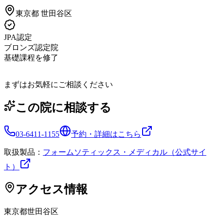
東京都
世田谷区
JPA認定
ブロンズ認定院
基礎課程を修了
まずはお気軽にご相談ください
この院に相談する
03-6411-1155
予約・詳細はこちら
取扱製品：
フォームソティックス・メディカル（公式サイ
ト）
アクセス情報
東京都
世田谷区