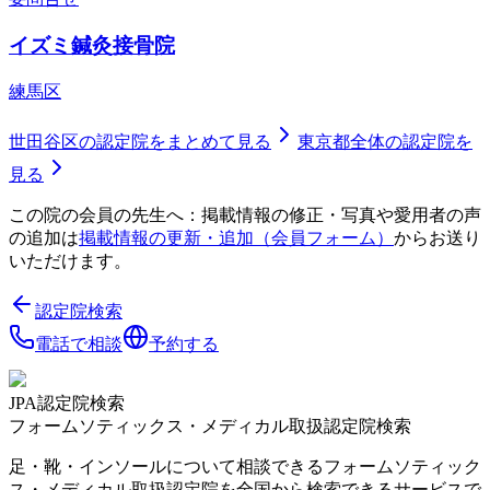
イズミ鍼灸接骨院
練馬区
世田谷区
の認定院をまとめて見る
東京都
全体の認定院を
見る
この院の会員の先生へ：掲載情報の修正・写真や愛用者の声
の追加は
掲載情報の更新・追加（会員フォーム）
からお送り
いただけます。
認定院検索
電話で相談
予約する
JPA認定院検索
フォームソティックス・メディカル取扱認定院検索
足・靴・インソールについて相談できるフォームソティック
ス・メディカル取扱認定院を全国から検索できるサービスで