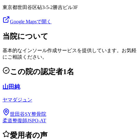
東京都世田谷区砧3-5-2勝吉ビル3F
Google Mapsで開く
当院について
基本的なインソール作成サービスを提供しています。お気軽
にご相談ください。
この院の認定者
1
名
山田純
ヤマダジュン
世田谷SY整骨院
柔道整復師
JSPO-AT
愛用者の声