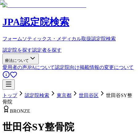
JPA認定院検索
フォームソティックス・メディカル取扱認定院検索
認定院を探す
認定者を探す
療法について
愛用者の声
JPAについて
認定院向け
掲載情報の変更について
トップ
認定院検索
東京都
世田谷区
世田谷SY整
骨院
BRONZE
世田谷SY整骨院