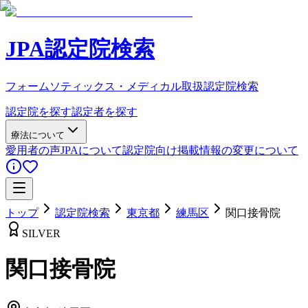
JPA認定院検索
フォームソティックス・メディカル取扱認定院検索
認定院を探す
認定者を探す
療法について
愛用者の声
JPAについて
認定院向け
掲載情報の変更について
トップ
認定院検索
東京都
練馬区
関口接骨院
SILVER
関口接骨院