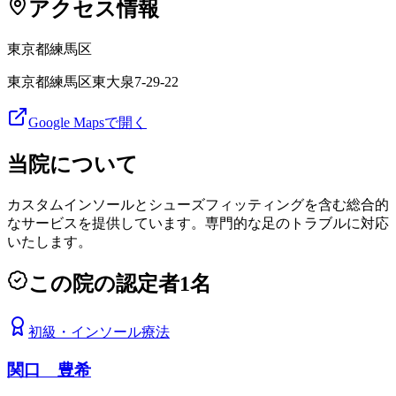
アクセス情報
東京都
練馬区
東京都練馬区東大泉7-29-22
Google Mapsで開く
当院について
カスタムインソールとシューズフィッティングを含む総合的
なサービスを提供しています。専門的な足のトラブルに対応
いたします。
この院の認定者
1
名
初級
・
インソール療法
関口 豊希