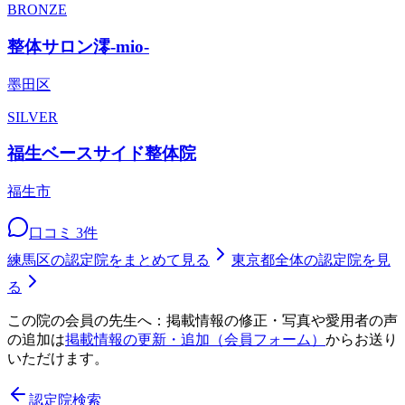
BRONZE
整体サロン澪-mio-
墨田区
SILVER
福生ベースサイド整体院
福生市
口コミ
3
件
練馬区
の認定院をまとめて見る
東京都
全体の認定院を見
る
この院の会員の先生へ：掲載情報の修正・写真や愛用者の声
の追加は
掲載情報の更新・追加（会員フォーム）
からお送り
いただけます。
認定院検索