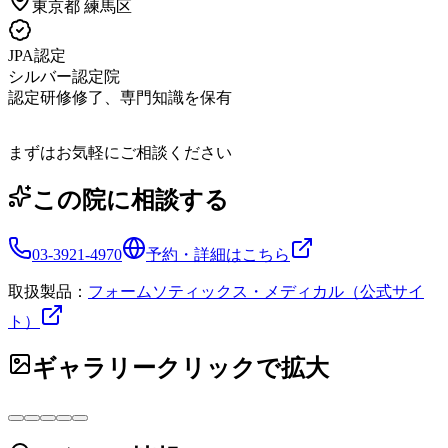
東京都
練馬区
JPA認定
シルバー認定院
認定研修修了、専門知識を保有
まずはお気軽にご相談ください
この院に相談する
03-3921-4970
予約・詳細はこちら
取扱製品：
フォームソティックス・メディカル（公式サイ
ト）
ギャラリー
クリックで拡大