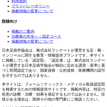
利用規約
プライバシーポリシー
掲載情報の変更について
院様向け
掲載のご案内
治療家の先生へ｜認定コース
掲載情報の変更について
日本足病学協会は、株式会社ランナートが運営する足・靴・
インソールに関する教育・情報提供ブランドです。本サイト
に掲載している「認定院」「認定者」は、株式会社ランナー
トが運営する日本足病学協会が独自に定める講習・基準に基
づく民間認定であり、国家資格・公的資格・医療機関の認可
を示すものではありません。
本サイトは、フォームソティックス・メディカル取扱認定院
を検索するための情報提供サイトです。掲載内容は、特定の
疾患の診断・治療・効果を保証するものではありません。症
状がある場合は、医師その他の専門家にご相談ください。