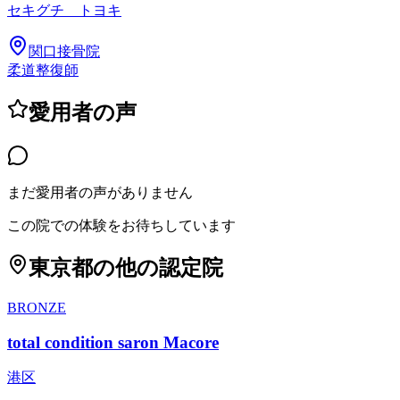
セキグチ トヨキ
関口接骨院
柔道整復師
愛用者の声
まだ愛用者の声がありません
この院での体験をお待ちしています
東京都
の他の認定院
BRONZE
total condition saron Macore
港区