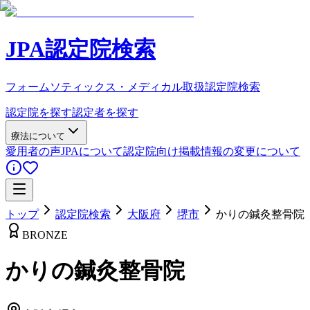
JPA認定院検索
フォームソティックス・メディカル取扱認定院検索
認定院を探す
認定者を探す
療法について
愛用者の声
JPAについて
認定院向け
掲載情報の変更について
トップ
認定院検索
大阪府
堺市
かりの鍼灸整骨院
BRONZE
かりの鍼灸整骨院