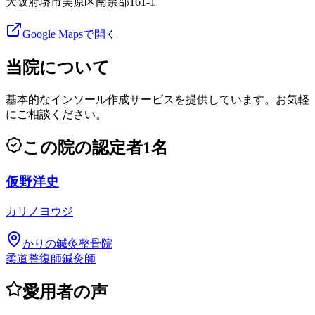
大阪府堺市美原区南余部161-1
Google Mapsで開く
当院について
基本的なインソール作成サービスを提供しています。お気軽
にご相談ください。
この院の認定者
1
名
仮野洋史
カリノヨウジ
かりの鍼灸整骨院
柔道整復師
鍼灸師
愛用者の声