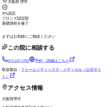
大阪府
堺市
JPA認定
ブロンズ認定院
基礎課程を修了
まずはお気軽にご相談ください
この院に相談する
072-247-5783
予約・詳細はこちら
取扱製品：
フォームソティックス・メディカル（公式サイ
ト）
アクセス情報
大阪府
堺市