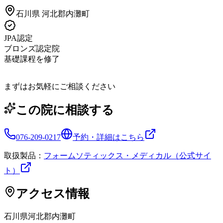
石川県
河北郡内灘町
JPA認定
ブロンズ認定院
基礎課程を修了
まずはお気軽にご相談ください
この院に相談する
076-209-0217
予約・詳細はこちら
取扱製品：
フォームソティックス・メディカル（公式サイ
ト）
アクセス情報
石川県
河北郡内灘町