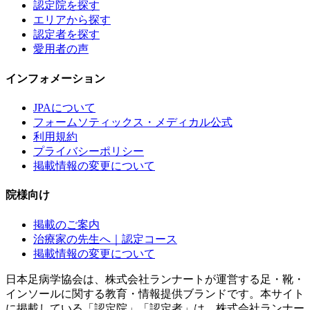
認定院を探す
エリアから探す
認定者を探す
愛用者の声
インフォメーション
JPAについて
フォームソティックス・メディカル公式
利用規約
プライバシーポリシー
掲載情報の変更について
院様向け
掲載のご案内
治療家の先生へ｜認定コース
掲載情報の変更について
日本足病学協会は、株式会社ランナートが運営する足・靴・
インソールに関する教育・情報提供ブランドです。本サイト
に掲載している「認定院」「認定者」は、株式会社ランナー