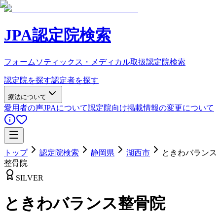
JPA認定院検索
フォームソティックス・メディカル取扱認定院検索
認定院を探す
認定者を探す
療法について
愛用者の声
JPAについて
認定院向け
掲載情報の変更について
トップ
認定院検索
静岡県
湖西市
ときわバランス
整骨院
SILVER
ときわバランス整骨院