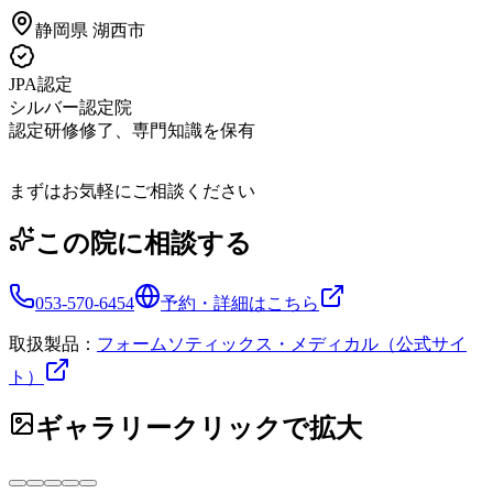
静岡県
湖西市
JPA認定
シルバー認定院
認定研修修了、専門知識を保有
まずはお気軽にご相談ください
この院に相談する
053-570-6454
予約・詳細はこちら
取扱製品：
フォームソティックス・メディカル（公式サイ
ト）
ギャラリー
クリックで拡大