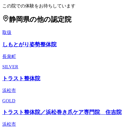
この院での体験をお待ちしています
静岡県
の他の認定院
取扱
しもとがり姿勢整体院
長泉町
SILVER
トラスト整体院
浜松市
GOLD
トラスト整体院／浜松巻き爪ケア専門院 住吉院
浜松市