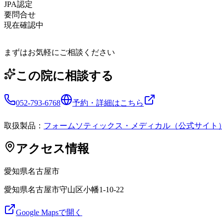
JPA認定
要問合せ
現在確認中
まずはお気軽にご相談ください
この院に相談する
052-793-6768
予約・詳細はこちら
取扱製品：
フォームソティックス・メディカル（公式サイト
アクセス情報
愛知県
名古屋市
愛知県名古屋市守山区小幡1-10-22
Google Mapsで開く