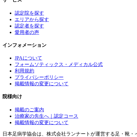
認定院を探す
エリアから探す
認定者を探す
愛用者の声
インフォメーション
JPAについて
フォームソティックス・メディカル公式
利用規約
プライバシーポリシー
掲載情報の変更について
院様向け
掲載のご案内
治療家の先生へ｜認定コース
掲載情報の変更について
日本足病学協会は、株式会社ランナートが運営する足・靴・