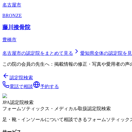
名古屋市
BRONZE
藤川接骨院
豊橋市
名古屋市
の認定院をまとめて見る
愛知県
全体の認定院を見
この院の会員の先生へ：掲載情報の修正・写真や愛用者の声
認定院検索
電話で相談
予約する
JPA認定院検索
フォームソティックス・メディカル取扱認定院検索
足・靴・インソールについて相談できるフォームソティック
サービス