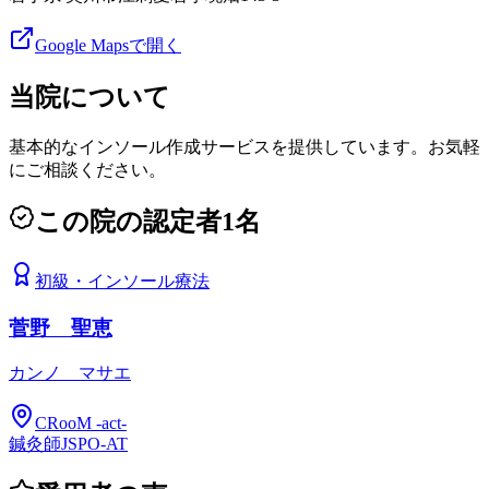
Google Mapsで開く
当院について
基本的なインソール作成サービスを提供しています。お気軽
にご相談ください。
この院の認定者
1
名
初級
・
インソール療法
菅野 聖恵
カンノ マサエ
CRooM -act-
鍼灸師
JSPO-AT