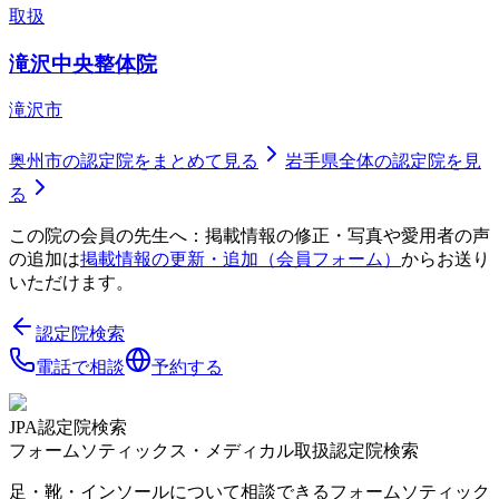
取扱
滝沢中央整体院
滝沢市
奥州市
の認定院をまとめて見る
岩手県
全体の認定院を見
る
この院の会員の先生へ：掲載情報の修正・写真や愛用者の声
の追加は
掲載情報の更新・追加（会員フォーム）
からお送り
いただけます。
認定院検索
電話で相談
予約する
JPA認定院検索
フォームソティックス・メディカル取扱認定院検索
足・靴・インソールについて相談できるフォームソティック