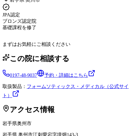
JPA認定
ブロンズ認定院
基礎課程を修了
まずはお気軽にご相談ください
この院に相談する
0197-48-9037
予約・詳細はこちら
取扱製品：
フォームソティックス・メディカル（公式サイ
ト）
アクセス情報
岩手県
奥州市
岩手県 奥州市江刺愛宕字境畑143-3