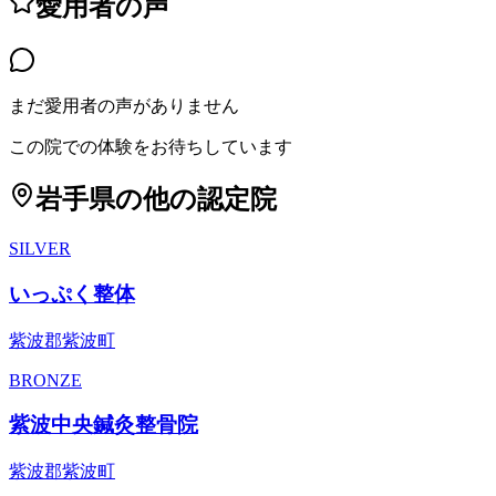
愛用者の声
まだ愛用者の声がありません
この院での体験をお待ちしています
岩手県
の他の認定院
SILVER
いっぷく整体
紫波郡紫波町
BRONZE
紫波中央鍼灸整骨院
紫波郡紫波町