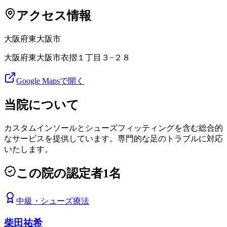
アクセス情報
大阪府
東大阪市
大阪府東大阪市衣摺１丁目３−２８
Google Mapsで開く
当院について
カスタムインソールとシューズフィッティングを含む総合的
なサービスを提供しています。専門的な足のトラブルに対応
いたします。
この院の認定者
1
名
中級
・
シューズ療法
柴田祐希