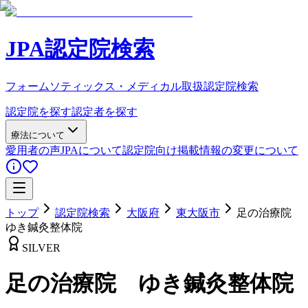
JPA認定院検索
フォームソティックス・メディカル取扱認定院検索
認定院を探す
認定者を探す
療法について
愛用者の声
JPAについて
認定院向け
掲載情報の変更について
トップ
認定院検索
大阪府
東大阪市
足の治療院
ゆき鍼灸整体院
SILVER
足の治療院 ゆき鍼灸整体院