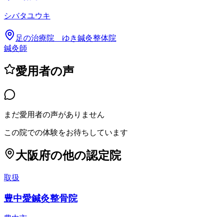
シバタユウキ
足の治療院 ゆき鍼灸整体院
鍼灸師
愛用者の声
まだ愛用者の声がありません
この院での体験をお待ちしています
大阪府
の他の認定院
取扱
豊中愛鍼灸整骨院