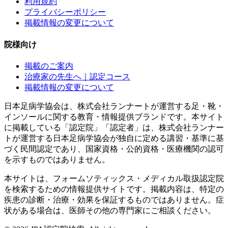
利用規約
プライバシーポリシー
掲載情報の変更について
院様向け
掲載のご案内
治療家の先生へ｜認定コース
掲載情報の変更について
日本足病学協会は、株式会社ランナートが運営する足・靴・
インソールに関する教育・情報提供ブランドです。本サイト
に掲載している「認定院」「認定者」は、株式会社ランナー
トが運営する日本足病学協会が独自に定める講習・基準に基
づく民間認定であり、国家資格・公的資格・医療機関の認可
を示すものではありません。
本サイトは、フォームソティックス・メディカル取扱認定院
を検索するための情報提供サイトです。掲載内容は、特定の
疾患の診断・治療・効果を保証するものではありません。症
状がある場合は、医師その他の専門家にご相談ください。