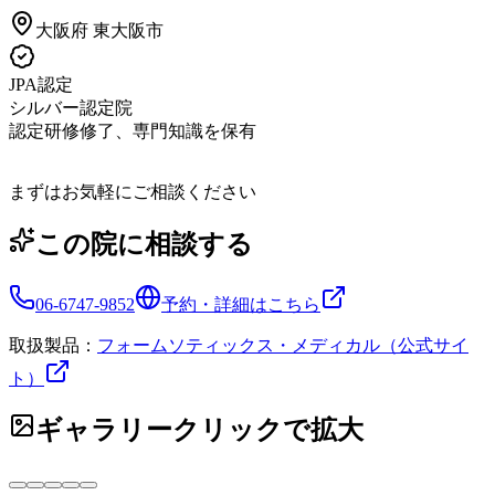
大阪府
東大阪市
JPA認定
シルバー認定院
認定研修修了、専門知識を保有
まずはお気軽にご相談ください
この院に相談する
06-6747-9852
予約・詳細はこちら
取扱製品：
フォームソティックス・メディカル（公式サイ
ト）
ギャラリー
クリックで拡大