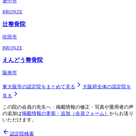
豊中市
BRONZE
辻整骨院
吹田市
BRONZE
えんどう整骨院
阪南市
東大阪市
の認定院をまとめて見る
大阪府
全体の認定院を
見る
この院の会員の先生へ：掲載情報の修正・写真や愛用者の声
の追加は
掲載情報の更新・追加（会員フォーム）
からお送り
いただけます。
認定院検索