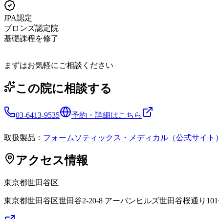
JPA認定
ブロンズ認定院
基礎課程を修了
まずはお気軽にご相談ください
この院に相談する
03-6413-9535
予約・詳細はこちら
取扱製品：
フォームソティックス・メディカル（公式サイト
アクセス情報
東京都
世田谷区
東京都世田谷区世田谷2-20-8 アーバンヒルズ世田谷桜通り10