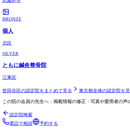
武蔵野市
BRONZE
個人
北区
SILVER
ともに鍼灸整骨院
江東区
世田谷区
の認定院をまとめて見る
東京都
全体の認定院を見
この院の会員の先生へ：掲載情報の修正・写真や愛用者の声
認定院検索
電話で相談
予約する