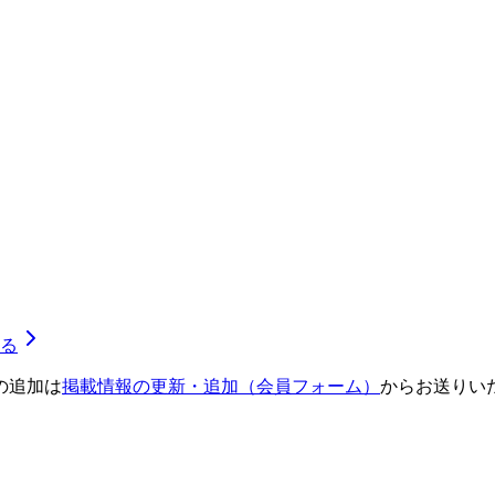
る
の追加は
掲載情報の更新・追加（会員フォーム）
からお送りい