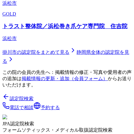
浜松市
GOLD
トラスト整体院／浜松巻き爪ケア専門院 住吉院
浜松市
掛川市
の認定院をまとめて見る
静岡県
全体の認定院を見
る
この院の会員の先生へ：掲載情報の修正・写真や愛用者の声
の追加は
掲載情報の更新・追加（会員フォーム）
からお送り
いただけます。
認定院検索
電話で相談
予約する
JPA認定院検索
フォームソティックス・メディカル取扱認定院検索