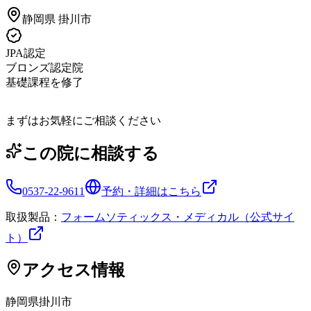
静岡県
掛川市
JPA認定
ブロンズ認定院
基礎課程を修了
まずはお気軽にご相談ください
この院に相談する
0537-22-9611
予約・詳細はこちら
取扱製品：
フォームソティックス・メディカル（公式サイ
ト）
アクセス情報
静岡県
掛川市