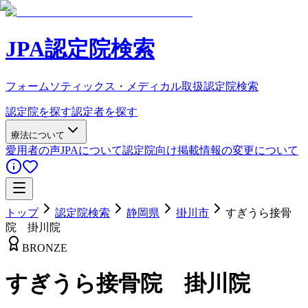
JPA認定院検索
フォームソティックス・メディカル取扱認定院検索
認定院を探す
認定者を探す
療法について
愛用者の声
JPAについて
認定院向け
掲載情報の変更について
トップ
認定院検索
静岡県
掛川市
すぎうら接骨
院 掛川院
BRONZE
すぎうら接骨院 掛川院