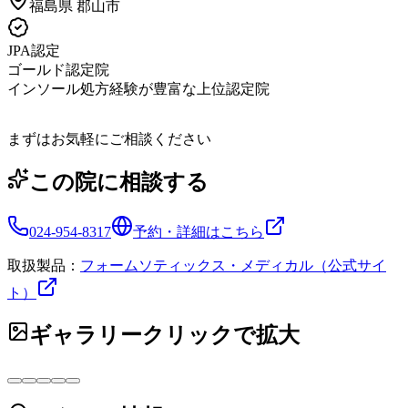
福島県
郡山市
JPA認定
ゴールド認定院
インソール処方経験が豊富な上位認定院
まずはお気軽にご相談ください
この院に相談する
024-954-8317
予約・詳細はこちら
取扱製品：
フォームソティックス・メディカル（公式サイ
ト）
ギャラリー
クリックで拡大