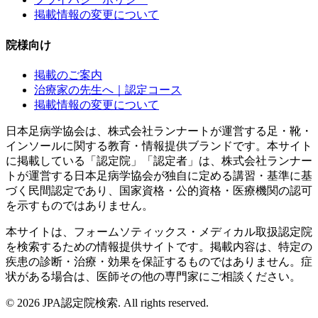
掲載情報の変更について
院様向け
掲載のご案内
治療家の先生へ｜認定コース
掲載情報の変更について
日本足病学協会は、株式会社ランナートが運営する足・靴・
インソールに関する教育・情報提供ブランドです。本サイト
に掲載している「認定院」「認定者」は、株式会社ランナー
トが運営する日本足病学協会が独自に定める講習・基準に基
づく民間認定であり、国家資格・公的資格・医療機関の認可
を示すものではありません。
本サイトは、フォームソティックス・メディカル取扱認定院
を検索するための情報提供サイトです。掲載内容は、特定の
疾患の診断・治療・効果を保証するものではありません。症
状がある場合は、医師その他の専門家にご相談ください。
©
2026
JPA認定院検索. All rights reserved.