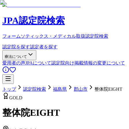
JPA認定院検索
フォームソティックス・メディカル取扱認定院検索
認定院を探す
認定者を探す
療法について
愛用者の声
JPAについて
認定院向け
掲載情報の変更について
トップ
認定院検索
福島県
郡山市
整体院EIGHT
GOLD
整体院EIGHT