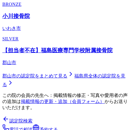
BRONZE
小川接骨院
いわき市
SILVER
【担当者不在】福島医療専門学校附属接骨院
郡山市
郡山市
の認定院をまとめて見る
福島県
全体の認定院を見
る
この院の会員の先生へ：掲載情報の修正・写真や愛用者の声
の追加は
掲載情報の更新・追加（会員フォーム）
からお送り
いただけます。
認定院検索
電話で相談
予約する