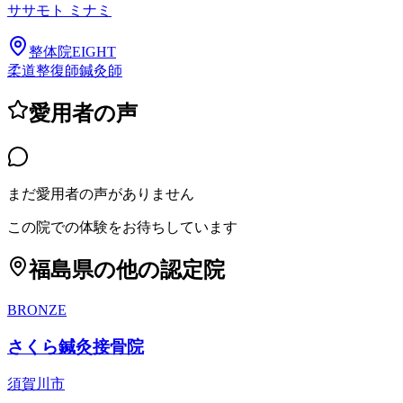
ササモト ミナミ
整体院EIGHT
柔道整復師
鍼灸師
愛用者の声
まだ愛用者の声がありません
この院での体験をお待ちしています
福島県
の他の認定院
BRONZE
さくら鍼灸接骨院
須賀川市