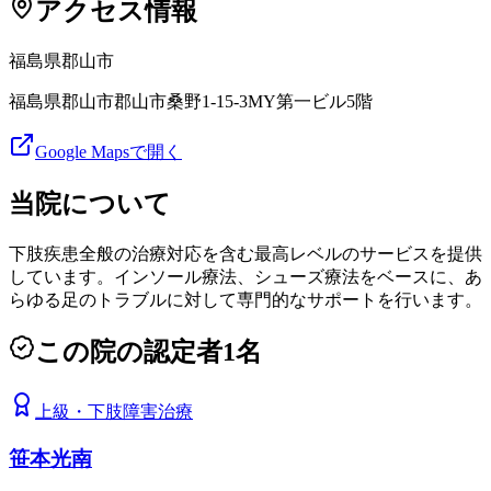
アクセス情報
福島県
郡山市
福島県郡山市郡山市桑野1-15-3MY第一ビル5階
Google Mapsで開く
当院について
下肢疾患全般の治療対応を含む最高レベルのサービスを提供
しています。インソール療法、シューズ療法をベースに、あ
らゆる足のトラブルに対して専門的なサポートを行います。
この院の認定者
1
名
上級
・
下肢障害治療
笹本光南