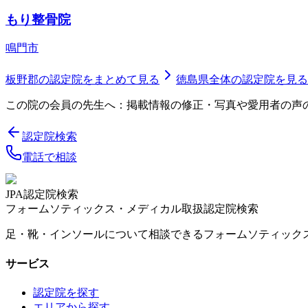
もり整骨院
鳴門市
板野郡
の認定院をまとめて見る
徳島県
全体の認定院を見る
この院の会員の先生へ：掲載情報の修正・写真や愛用者の声
認定院検索
電話で相談
JPA認定院検索
フォームソティックス・メディカル取扱認定院検索
足・靴・インソールについて相談できるフォームソティック
サービス
認定院を探す
エリアから探す