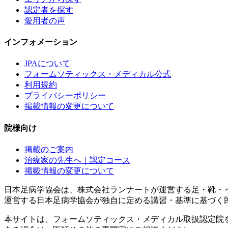
認定者を探す
愛用者の声
インフォメーション
JPAについて
フォームソティックス・メディカル公式
利用規約
プライバシーポリシー
掲載情報の変更について
院様向け
掲載のご案内
治療家の先生へ｜認定コース
掲載情報の変更について
日本足病学協会は、株式会社ランナートが運営する足・靴・
運営する日本足病学協会が独自に定める講習・基準に基づく
本サイトは、フォームソティックス・メディカル取扱認定院