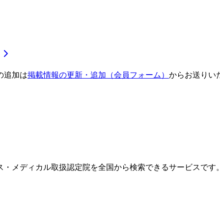
の追加は
掲載情報の更新・追加（会員フォーム）
からお送りい
ス・メディカル取扱認定院を全国から検索できるサービスです