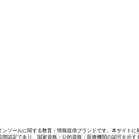
インソールに関する教育・情報提供ブランドです。本サイトに
民間認定であり、国家資格・公的資格・医療機関の認可を示す