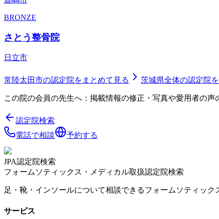
BRONZE
さとう整骨院
日立市
常陸太田市
の認定院をまとめて見る
茨城県
全体の認定院を
この院の会員の先生へ：掲載情報の修正・写真や愛用者の声
認定院検索
電話で相談
予約する
JPA認定院検索
フォームソティックス・メディカル取扱認定院検索
足・靴・インソールについて相談できるフォームソティック
サービス