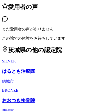
愛用者の声
まだ愛用者の声がありません
この院での体験をお待ちしています
茨城県
の他の認定院
SILVER
はるとも治療院
結城市
BRONZE
おおつき接骨院
鹿嶋市