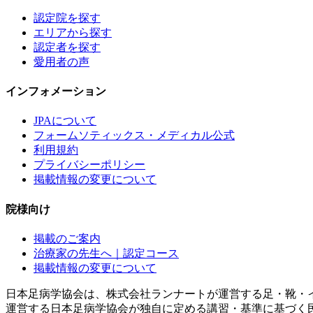
認定院を探す
エリアから探す
認定者を探す
愛用者の声
インフォメーション
JPAについて
フォームソティックス・メディカル公式
利用規約
プライバシーポリシー
掲載情報の変更について
院様向け
掲載のご案内
治療家の先生へ｜認定コース
掲載情報の変更について
日本足病学協会は、株式会社ランナートが運営する足・靴・
運営する日本足病学協会が独自に定める講習・基準に基づく