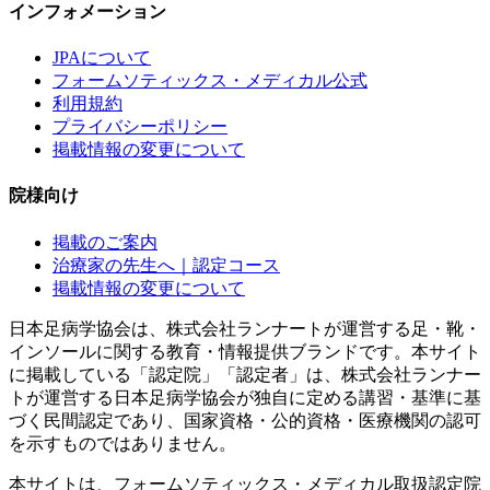
インフォメーション
JPAについて
フォームソティックス・メディカル公式
利用規約
プライバシーポリシー
掲載情報の変更について
院様向け
掲載のご案内
治療家の先生へ｜認定コース
掲載情報の変更について
日本足病学協会は、株式会社ランナートが運営する足・靴・
インソールに関する教育・情報提供ブランドです。本サイト
に掲載している「認定院」「認定者」は、株式会社ランナー
トが運営する日本足病学協会が独自に定める講習・基準に基
づく民間認定であり、国家資格・公的資格・医療機関の認可
を示すものではありません。
本サイトは、フォームソティックス・メディカル取扱認定院