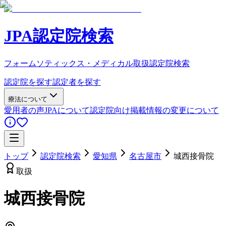
JPA認定院検索
フォームソティックス・メディカル取扱認定院検索
認定院を探す
認定者を探す
療法について
愛用者の声
JPAについて
認定院向け
掲載情報の変更について
トップ
認定院検索
愛知県
名古屋市
城西接骨院
取扱
城西接骨院