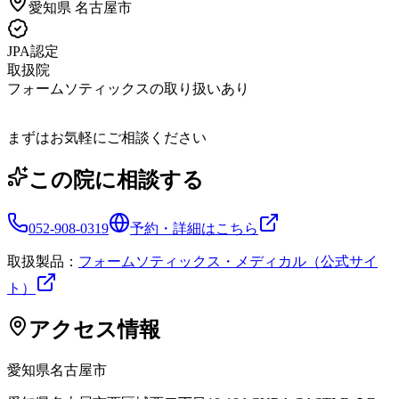
愛知県
名古屋市
JPA認定
取扱院
フォームソティックスの取り扱いあり
まずはお気軽にご相談ください
この院に相談する
052-908-0319
予約・詳細はこちら
取扱製品：
フォームソティックス・メディカル（公式サイ
ト）
アクセス情報
愛知県
名古屋市