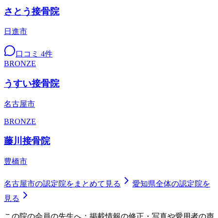
さとう接骨院
日進市
口コミ
4
件
BRONZE
うすい接骨院
名古屋市
BRONZE
藤川接骨院
豊橋市
名古屋市
の認定院をまとめて見る
愛知県
全体の認定院を
見る
この院の会員の先生へ：掲載情報の修正・写真や愛用者の声