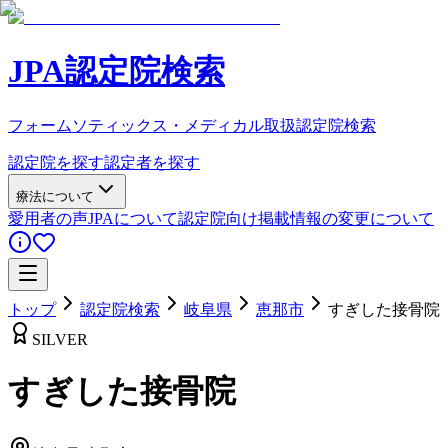
JPA認定院検索
フォームソティックス・メディカル取扱認定院検索
認定院を探す
認定者を探す
療法について
愛用者の声
JPAについて
認定院向け
掲載情報の変更について
トップ
認定院検索
岐阜県
恵那市
すぎした接骨院
SILVER
すぎした接骨院