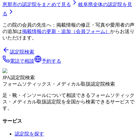
恵那市
の認定院をまとめて見る
岐阜県
全体の認定院を見
る
この院の会員の先生へ：掲載情報の修正・写真や愛用者の声
の追加は
掲載情報の更新・追加（会員フォーム）
からお送り
いただけます。
認定院検索
電話で相談
予約する
JPA認定院検索
フォームソティックス・メディカル取扱認定院検索
足・靴・インソールについて相談できるフォームソティック
ス・メディカル取扱認定院を全国から検索できるサービスで
す。
サービス
認定院を探す