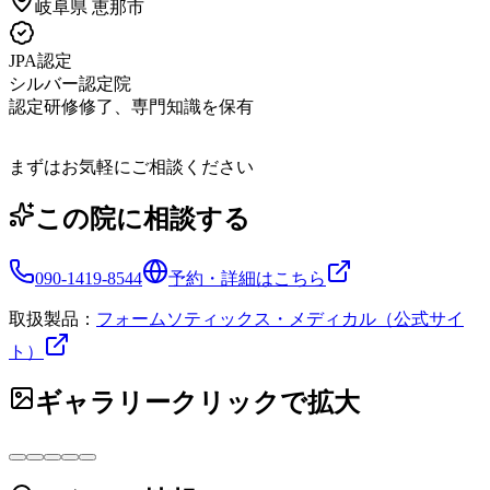
岐阜県
恵那市
JPA認定
シルバー認定院
認定研修修了、専門知識を保有
まずはお気軽にご相談ください
この院に相談する
090-1419-8544
予約・詳細はこちら
取扱製品：
フォームソティックス・メディカル（公式サイ
ト）
ギャラリー
クリックで拡大