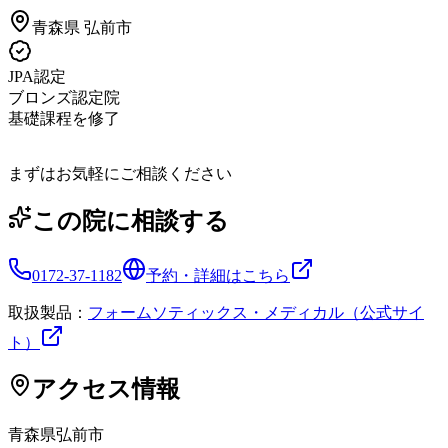
青森県
弘前市
JPA認定
ブロンズ認定院
基礎課程を修了
まずはお気軽にご相談ください
この院に相談する
0172-37-1182
予約・詳細はこちら
取扱製品：
フォームソティックス・メディカル（公式サイ
ト）
アクセス情報
青森県
弘前市