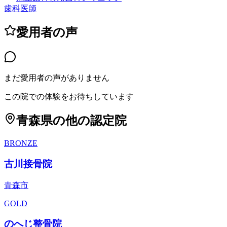
歯科医師
愛用者の声
まだ愛用者の声がありません
この院での体験をお待ちしています
青森県
の他の認定院
BRONZE
古川接骨院
青森市
GOLD
のへじ整骨院