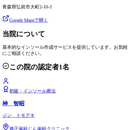
青森県弘前市大町2-10-3
Google Mapsで開く
当院について
基本的なインソール作成サービスを提供しています。お気軽
にご相談ください。
この院の認定者
1
名
初級
・
インソール療法
神 智昭
ジン トモアキ
矯正歯科じん歯科クリニック