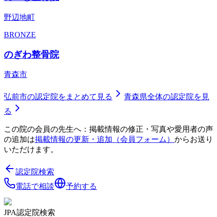
野辺地町
BRONZE
のぎわ整骨院
青森市
弘前市
の認定院をまとめて見る
青森県
全体の認定院を見
る
この院の会員の先生へ：掲載情報の修正・写真や愛用者の声
の追加は
掲載情報の更新・追加（会員フォーム）
からお送り
いただけます。
認定院検索
電話で相談
予約する
JPA認定院検索