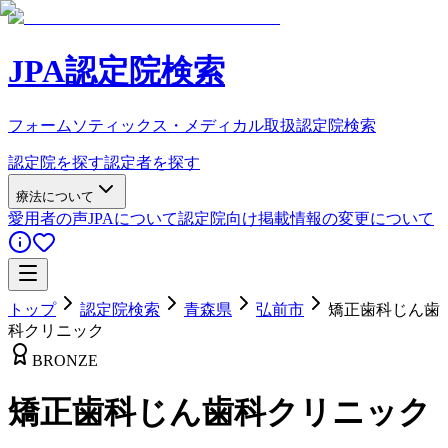
JPA認定院検索
フォームソティックス・メディカル取扱認定院検索
認定院を探す
認定者を探す
療法について
愛用者の声
JPAについて
認定院向け
掲載情報の変更について
トップ
認定院検索
青森県
弘前市
矯正歯科じん歯
科クリニック
BRONZE
矯正歯科じん歯科クリニック