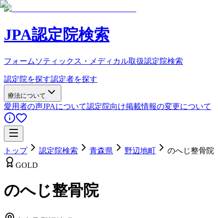
JPA認定院検索
フォームソティックス・メディカル取扱認定院検索
認定院を探す
認定者を探す
療法について
愛用者の声
JPAについて
認定院向け
掲載情報の変更について
トップ
認定院検索
青森県
野辺地町
のへじ整骨院
GOLD
のへじ整骨院