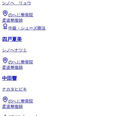
シノヘ リョウ
のへじ整骨院
柔道整復師
中級
・
シューズ療法
四戸夏美
シノヘナツミ
のへじ整骨院
柔道整復師
中田響
ナカタヒビキ
のへじ整骨院
柔道整復師