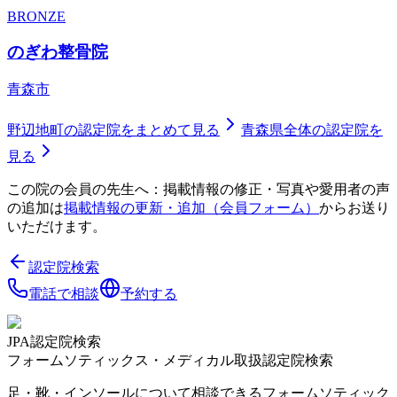
BRONZE
のぎわ整骨院
青森市
野辺地町
の認定院をまとめて見る
青森県
全体の認定院を
見る
この院の会員の先生へ：掲載情報の修正・写真や愛用者の声
の追加は
掲載情報の更新・追加（会員フォーム）
からお送り
いただけます。
認定院検索
電話で相談
予約する
JPA認定院検索
フォームソティックス・メディカル取扱認定院検索
足・靴・インソールについて相談できるフォームソティック