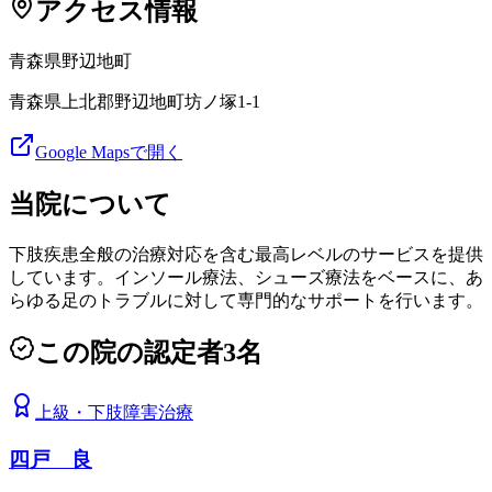
アクセス情報
青森県
野辺地町
青森県上北郡野辺地町坊ノ塚1-1
Google Mapsで開く
当院について
下肢疾患全般の治療対応を含む最高レベルのサービスを提供
しています。インソール療法、シューズ療法をベースに、あ
らゆる足のトラブルに対して専門的なサポートを行います。
この院の認定者
3
名
上級
・
下肢障害治療
四戸 良