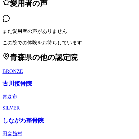
愛用者の声
まだ愛用者の声がありません
この院での体験をお待ちしています
青森県
の他の認定院
BRONZE
古川接骨院
青森市
SILVER
しながわ整骨院
田舎館村