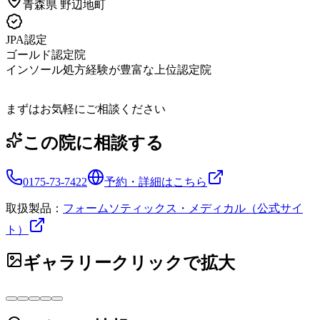
青森県
野辺地町
JPA認定
ゴールド認定院
インソール処方経験が豊富な上位認定院
まずはお気軽にご相談ください
この院に相談する
0175-73-7422
予約・詳細はこちら
取扱製品：
フォームソティックス・メディカル（公式サイ
ト）
ギャラリー
クリックで拡大