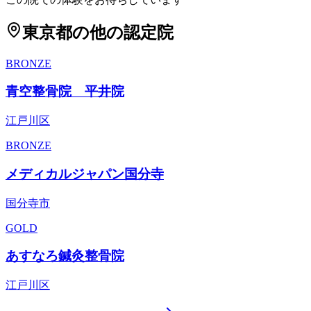
東京都
の他の認定院
BRONZE
青空整骨院 平井院
江戸川区
BRONZE
メディカルジャパン国分寺
国分寺市
GOLD
あすなろ鍼灸整骨院
江戸川区