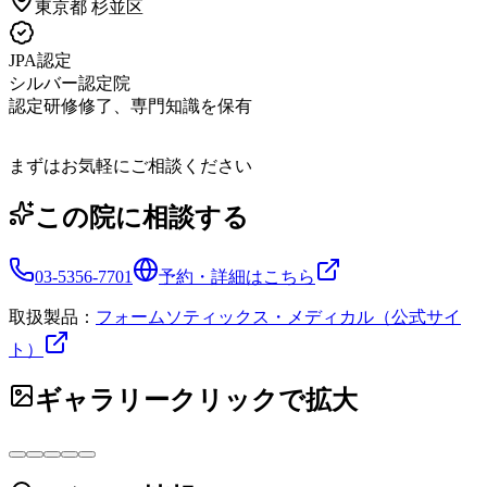
東京都
杉並区
JPA認定
シルバー認定院
認定研修修了、専門知識を保有
まずはお気軽にご相談ください
この院に相談する
03-5356-7701
予約・詳細はこちら
取扱製品：
フォームソティックス・メディカル（公式サイ
ト）
ギャラリー
クリックで拡大