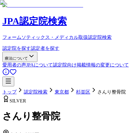
JPA認定院検索
フォームソティックス・メディカル取扱認定院検索
認定院を探す
認定者を探す
療法について
愛用者の声
JPAについて
認定院向け
掲載情報の変更について
トップ
認定院検索
東京都
杉並区
さんり整骨院
SILVER
さんり整骨院