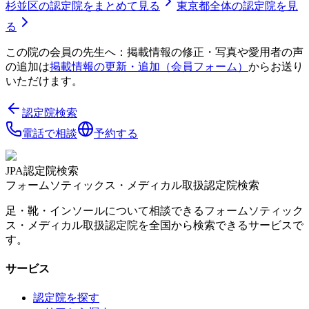
杉並区
の認定院をまとめて見る
東京都
全体の認定院を見
る
この院の会員の先生へ：掲載情報の修正・写真や愛用者の声
の追加は
掲載情報の更新・追加（会員フォーム）
からお送り
いただけます。
認定院検索
電話で相談
予約する
JPA認定院検索
フォームソティックス・メディカル取扱認定院検索
足・靴・インソールについて相談できるフォームソティック
ス・メディカル取扱認定院を全国から検索できるサービスで
す。
サービス
認定院を探す