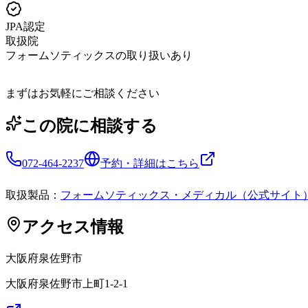
JPA認定
取扱院
フォームソティックスの取り扱いあり
まずはお気軽にご相談ください
この院に相談する
072-464-2237
予約・詳細はこちら
取扱製品：
フォームソティックス・メディカル（公式サイト
アクセス情報
大阪府
泉佐野市
大阪府泉佐野市上町1-2-1