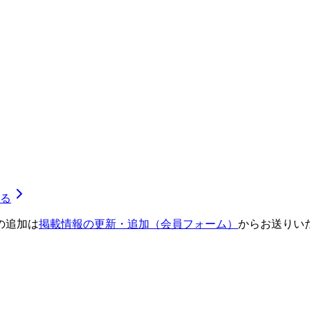
る
の追加は
掲載情報の更新・追加（会員フォーム）
からお送りい