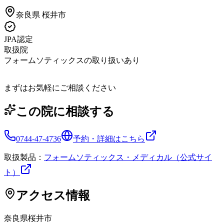
奈良県
桜井市
JPA認定
取扱院
フォームソティックスの取り扱いあり
まずはお気軽にご相談ください
この院に相談する
0744-47-4736
予約・詳細はこちら
取扱製品：
フォームソティックス・メディカル（公式サイ
ト）
アクセス情報
奈良県
桜井市