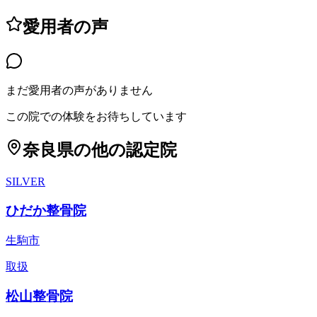
愛用者の声
まだ愛用者の声がありません
この院での体験をお待ちしています
奈良県
の他の認定院
SILVER
ひだか整骨院
生駒市
取扱
松山整骨院