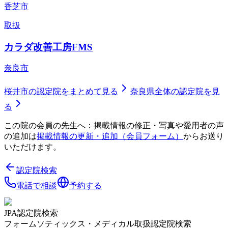
香芝市
取扱
カラダ改善工房FMS
奈良市
桜井市
の認定院をまとめて見る
奈良県
全体の認定院を見
る
この院の会員の先生へ：掲載情報の修正・写真や愛用者の声
の追加は
掲載情報の更新・追加（会員フォーム）
からお送り
いただけます。
認定院検索
電話で相談
予約する
JPA認定院検索
フォームソティックス・メディカル取扱認定院検索