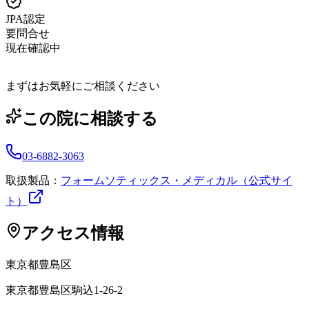
JPA認定
要問合せ
現在確認中
まずはお気軽にご相談ください
この院に相談する
03-6882-3063
取扱製品：
フォームソティックス・メディカル（公式サイ
ト）
アクセス情報
東京都
豊島区
東京都豊島区駒込1-26-2