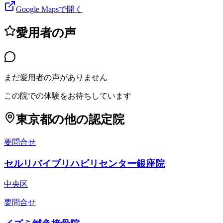
Google Mapsで開く
愛用者の声
まだ愛用者の声がありません
この院での体験をお待ちしています
東京都
の他の認定院
要問合せ
セルリバイブリハビリセンター銀座院
中央区
要問合せ