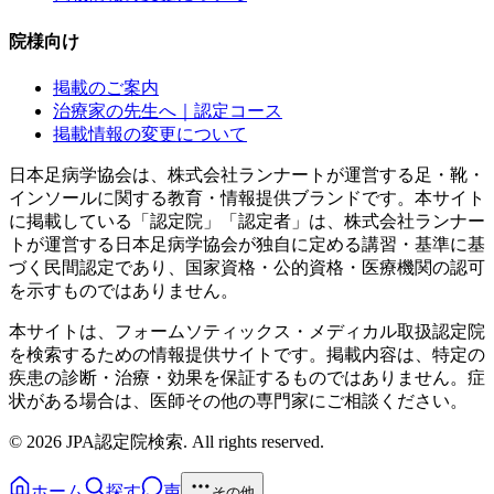
院様向け
掲載のご案内
治療家の先生へ｜認定コース
掲載情報の変更について
日本足病学協会は、株式会社ランナートが運営する足・靴・
インソールに関する教育・情報提供ブランドです。本サイト
に掲載している「認定院」「認定者」は、株式会社ランナー
トが運営する日本足病学協会が独自に定める講習・基準に基
づく民間認定であり、国家資格・公的資格・医療機関の認可
を示すものではありません。
本サイトは、フォームソティックス・メディカル取扱認定院
を検索するための情報提供サイトです。掲載内容は、特定の
疾患の診断・治療・効果を保証するものではありません。症
状がある場合は、医師その他の専門家にご相談ください。
©
2026
JPA認定院検索. All rights reserved.
ホーム
探す
声
その他