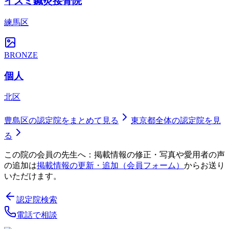
イズミ鍼灸接骨院
練馬区
BRONZE
個人
北区
豊島区
の認定院をまとめて見る
東京都
全体の認定院を見
る
この院の会員の先生へ：掲載情報の修正・写真や愛用者の声
の追加は
掲載情報の更新・追加（会員フォーム）
からお送り
いただけます。
認定院検索
電話で相談