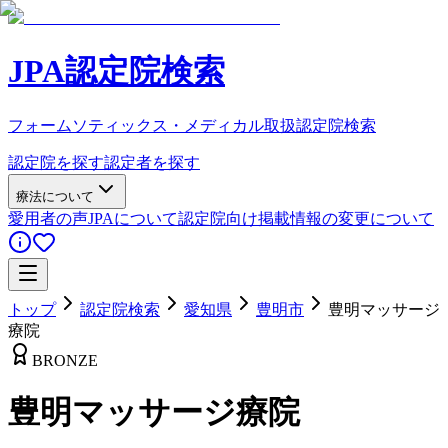
JPA認定院検索
フォームソティックス・メディカル取扱認定院検索
認定院を探す
認定者を探す
療法について
愛用者の声
JPAについて
認定院向け
掲載情報の変更について
トップ
認定院検索
愛知県
豊明市
豊明マッサージ
療院
BRONZE
豊明マッサージ療院