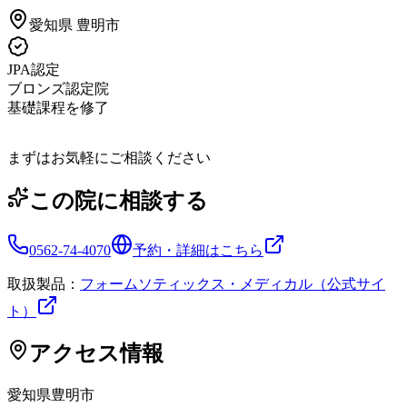
愛知県
豊明市
JPA認定
ブロンズ認定院
基礎課程を修了
まずはお気軽にご相談ください
この院に相談する
0562-74-4070
予約・詳細はこちら
取扱製品：
フォームソティックス・メディカル（公式サイ
ト）
アクセス情報
愛知県
豊明市