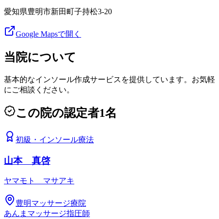
愛知県豊明市新田町子持松3-20
Google Mapsで開く
当院について
基本的なインソール作成サービスを提供しています。お気軽
にご相談ください。
この院の認定者
1
名
初級
・
インソール療法
山本 真啓
ヤマモト マサアキ
豊明マッサージ療院
あんまマッサージ指圧師