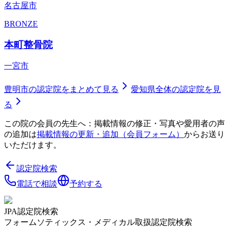
名古屋市
BRONZE
本町整骨院
一宮市
豊明市
の認定院をまとめて見る
愛知県
全体の認定院を見
る
この院の会員の先生へ：掲載情報の修正・写真や愛用者の声
の追加は
掲載情報の更新・追加（会員フォーム）
からお送り
いただけます。
認定院検索
電話で相談
予約する
JPA認定院検索
フォームソティックス・メディカル取扱認定院検索