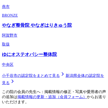
燕市
BRONZE
やなぎ整骨院 やなぎはりきゅう院
阿賀野市
取扱
ゆにオステオパシー整体院
中央区
小千谷市
の認定院をまとめて見る
新潟県
全体の認定院を
見る
この院の会員の先生へ：掲載情報の修正・写真や愛用者の声
の追加は
掲載情報の更新・追加（会員フォーム）
からお送り
いただけます。