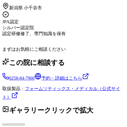
新潟県
小千谷市
JPA認定
シルバー認定院
認定研修修了、専門知識を保有
まずはお気軽にご相談ください
この院に相談する
0258-84-7960
予約・詳細はこちら
取扱製品：
フォームソティックス・メディカル（公式サイ
ト）
ギャラリー
クリックで拡大