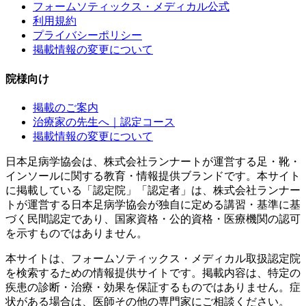
フォームソティックス・メディカル公式
利用規約
プライバシーポリシー
掲載情報の変更について
院様向け
掲載のご案内
治療家の先生へ｜認定コース
掲載情報の変更について
日本足病学協会は、株式会社ランナートが運営する足・靴・
インソールに関する教育・情報提供ブランドです。本サイト
に掲載している「認定院」「認定者」は、株式会社ランナー
トが運営する日本足病学協会が独自に定める講習・基準に基
づく民間認定であり、国家資格・公的資格・医療機関の認可
を示すものではありません。
本サイトは、フォームソティックス・メディカル取扱認定院
を検索するための情報提供サイトです。掲載内容は、特定の
疾患の診断・治療・効果を保証するものではありません。症
状がある場合は、医師その他の専門家にご相談ください。