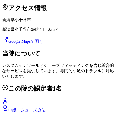
アクセス情報
新潟県
小千谷市
新潟県小千谷市城内4-11-22 2F
Google Mapsで開く
当院について
カスタムインソールとシューズフィッティングを含む総合的
なサービスを提供しています。専門的な足のトラブルに対応
いたします。
この院の認定者
1
名
中級
・
シューズ療法