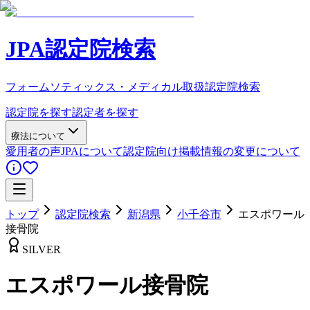
JPA認定院検索
フォームソティックス・メディカル取扱認定院検索
認定院を探す
認定者を探す
療法について
愛用者の声
JPAについて
認定院向け
掲載情報の変更について
トップ
認定院検索
新潟県
小千谷市
エスポワール
接骨院
SILVER
エスポワール接骨院