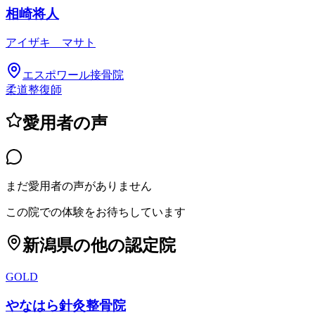
相崎将人
アイザキ マサト
エスポワール接骨院
柔道整復師
愛用者の声
まだ愛用者の声がありません
この院での体験をお待ちしています
新潟県
の他の認定院
GOLD
やなはら針灸整骨院