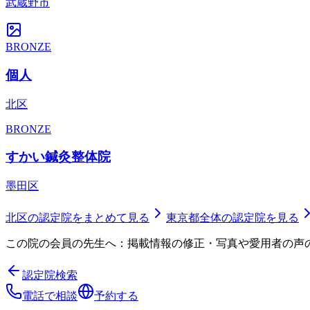
武蔵野市
BRONZE
個人
北区
BRONZE
すかい鍼灸整体院
墨田区
北区
の認定院をまとめて見る
東京都
全体の認定院を見る
この院の会員の先生へ：掲載情報の修正・写真や愛用者の声
認定院検索
電話で相談
予約する