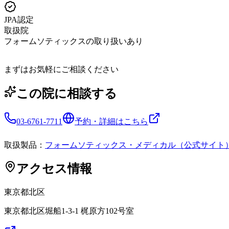
JPA認定
取扱院
フォームソティックスの取り扱いあり
まずはお気軽にご相談ください
この院に相談する
03-6761-7711
予約・詳細はこちら
取扱製品：
フォームソティックス・メディカル（公式サイト
アクセス情報
東京都
北区
東京都北区堀船1-3-1 梶原方102号室