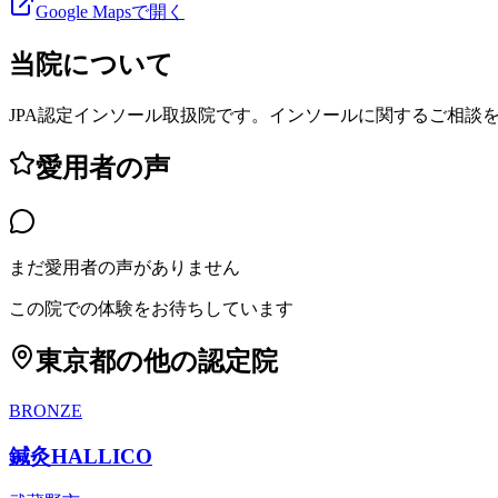
Google Mapsで開く
当院について
JPA認定インソール取扱院です。インソールに関するご相談
愛用者の声
まだ愛用者の声がありません
この院での体験をお待ちしています
東京都
の他の認定院
BRONZE
鍼灸HALLICO