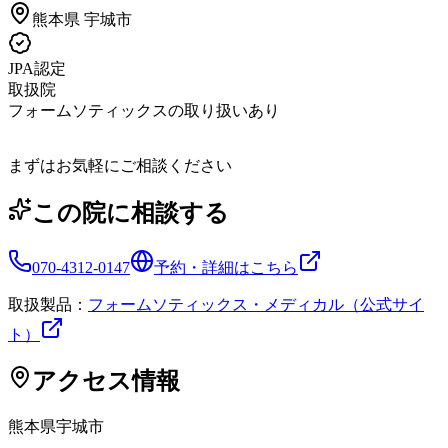
熊本県
宇城市
JPA認定
取扱院
フォームソティックスの取り扱いあり
まずはお気軽にご相談ください
この院に相談する
070-4312-0147
予約・詳細はこちら
取扱製品：
フォームソティックス・メディカル（公式サイ
ト）
アクセス情報
熊本県
宇城市