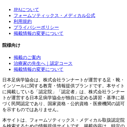
JPAについて
フォームソティックス・メディカル公式
利用規約
プライバシーポリシー
掲載情報の変更について
院様向け
掲載のご案内
治療家の先生へ｜認定コース
掲載情報の変更について
日本足病学協会は、株式会社ランナートが運営する足・靴・
インソールに関する教育・情報提供ブランドです。本サイト
に掲載している「認定院」「認定者」は、株式会社ランナー
トが運営する日本足病学協会が独自に定める講習・基準に基
づく民間認定であり、国家資格・公的資格・医療機関の認可
を示すものではありません。
本サイトは、フォームソティックス・メディカル取扱認定院
を検索するための情報提供サイトです。掲載内容は、特定の