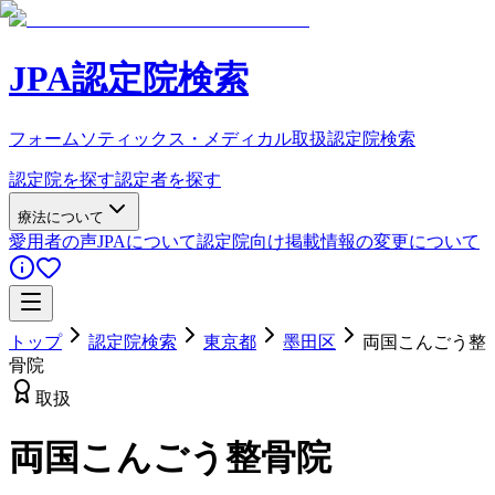
JPA認定院検索
フォームソティックス・メディカル取扱認定院検索
認定院を探す
認定者を探す
療法について
愛用者の声
JPAについて
認定院向け
掲載情報の変更について
トップ
認定院検索
東京都
墨田区
両国こんごう整
骨院
取扱
両国こんごう整骨院