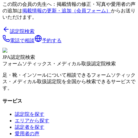
この院の会員の先生へ：掲載情報の修正・写真や愛用者の声
の追加は
掲載情報の更新・追加（会員フォーム）
からお送り
いただけます。
認定院検索
電話で相談
予約する
JPA認定院検索
フォームソティックス・メディカル取扱認定院検索
足・靴・インソールについて相談できるフォームソティック
ス・メディカル取扱認定院を全国から検索できるサービスで
す。
サービス
認定院を探す
エリアから探す
認定者を探す
愛用者の声