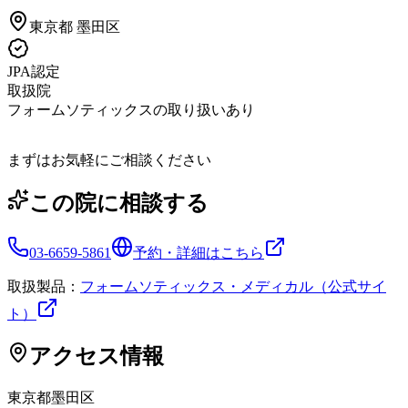
東京都
墨田区
JPA認定
取扱院
フォームソティックスの取り扱いあり
まずはお気軽にご相談ください
この院に相談する
03-6659-5861
予約・詳細はこちら
取扱製品：
フォームソティックス・メディカル（公式サイ
ト）
アクセス情報
東京都
墨田区