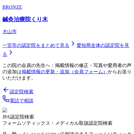
BRONZE
鍼灸治療院くり木
犬山市
一宮市
の認定院をまとめて見る
愛知県
全体の認定院を見
る
この院の会員の先生へ：掲載情報の修正・写真や愛用者の声
の追加は
掲載情報の更新・追加（会員フォーム）
からお送り
いただけます。
認定院検索
電話で相談
JPA認定院検索
フォームソティックス・メディカル取扱認定院検索