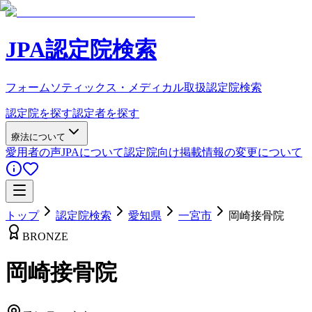
JPA認定院検索
フォームソティックス・メディカル取扱認定院検索
認定院を探す
認定者を探す
療法について
愛用者の声
JPAについて
認定院向け
掲載情報の変更について
トップ
認定院検索
愛知県
一宮市
岡崎接骨院
BRONZE
岡崎接骨院