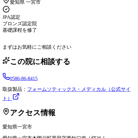
愛知県
一宮市
JPA認定
ブロンズ認定院
基礎課程を修了
まずはお気軽にご相談ください
この院に相談する
0586-86-8415
取扱製品：
フォームソティックス・メディカル（公式サイ
ト）
アクセス情報
愛知県
一宮市