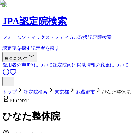
JPA認定院検索
フォームソティックス・メディカル取扱認定院検索
認定院を探す
認定者を探す
療法について
愛用者の声
JPAについて
認定院向け
掲載情報の変更について
トップ
認定院検索
東京都
武蔵野市
ひなた整体院
BRONZE
ひなた整体院