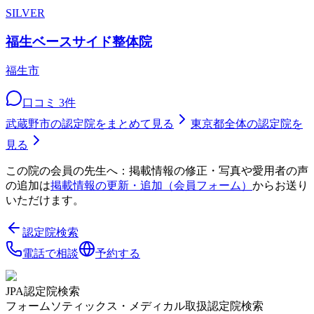
SILVER
福生ベースサイド整体院
福生市
口コミ
3
件
武蔵野市
の認定院をまとめて見る
東京都
全体の認定院を
見る
この院の会員の先生へ：掲載情報の修正・写真や愛用者の声
の追加は
掲載情報の更新・追加（会員フォーム）
からお送り
いただけます。
認定院検索
電話で相談
予約する
JPA認定院検索
フォームソティックス・メディカル取扱認定院検索