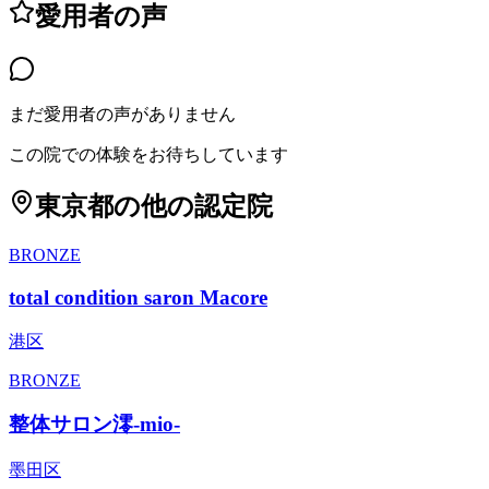
愛用者の声
まだ愛用者の声がありません
この院での体験をお待ちしています
東京都
の他の認定院
BRONZE
total condition saron Macore
港区
BRONZE
整体サロン澪-mio-
墨田区