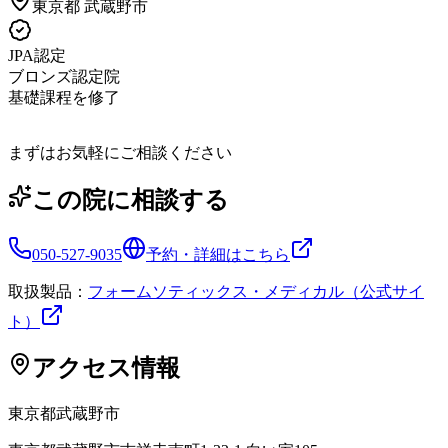
東京都
武蔵野市
JPA認定
ブロンズ認定院
基礎課程を修了
まずはお気軽にご相談ください
この院に相談する
050-527-9035
予約・詳細はこちら
取扱製品：
フォームソティックス・メディカル（公式サイ
ト）
アクセス情報
東京都
武蔵野市