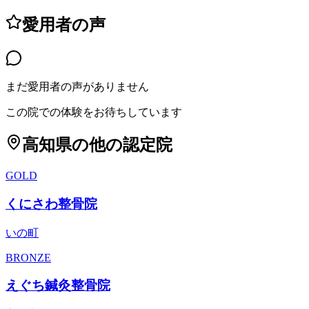
愛用者の声
まだ愛用者の声がありません
この院での体験をお待ちしています
高知県
の他の認定院
GOLD
くにさわ整骨院
いの町
BRONZE
えぐち鍼灸整骨院