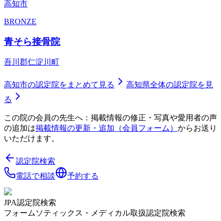
高知市
BRONZE
青そら接骨院
吾川郡仁淀川町
高知市
の認定院をまとめて見る
高知県
全体の認定院を見
る
この院の会員の先生へ：掲載情報の修正・写真や愛用者の声
の追加は
掲載情報の更新・追加（会員フォーム）
からお送り
いただけます。
認定院検索
電話で相談
予約する
JPA認定院検索
フォームソティックス・メディカル取扱認定院検索