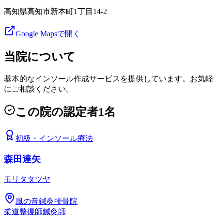
高知県高知市新本町1丁目14-2
Google Mapsで開く
当院について
基本的なインソール作成サービスを提供しています。お気軽
にご相談ください。
この院の認定者
1
名
初級
・
インソール療法
森田達矢
モリタタツヤ
風の音鍼灸接骨院
柔道整復師
鍼灸師