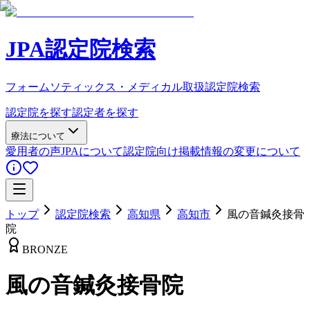
JPA認定院検索
フォームソティックス・メディカル取扱認定院検索
認定院を探す
認定者を探す
療法について
愛用者の声
JPAについて
認定院向け
掲載情報の変更について
トップ
認定院検索
高知県
高知市
風の音鍼灸接骨
院
BRONZE
風の音鍼灸接骨院