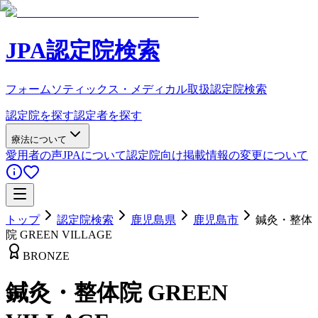
JPA認定院検索
フォームソティックス・メディカル取扱認定院検索
認定院を探す
認定者を探す
療法について
愛用者の声
JPAについて
認定院向け
掲載情報の変更について
トップ
認定院検索
鹿児島県
鹿児島市
鍼灸・整体
院 GREEN VILLAGE
BRONZE
鍼灸・整体院 GREEN