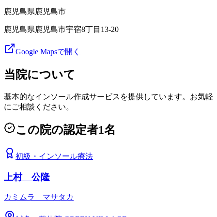
鹿児島県
鹿児島市
鹿児島県鹿児島市宇宿8丁目13-20
Google Mapsで開く
当院について
基本的なインソール作成サービスを提供しています。お気軽
にご相談ください。
この院の認定者
1
名
初級
・
インソール療法
上村 公隆
カミムラ マサタカ