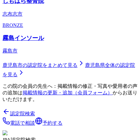
しもはら整骨院
志布志市
BRONZE
霧島インソール
霧島市
鹿児島市
の認定院をまとめて見る
鹿児島県
全体の認定院
を見る
この院の会員の先生へ：掲載情報の修正・写真や愛用者の声
の追加は
掲載情報の更新・追加（会員フォーム）
からお送り
いただけます。
認定院検索
電話で相談
予約する
JPA認定院検索