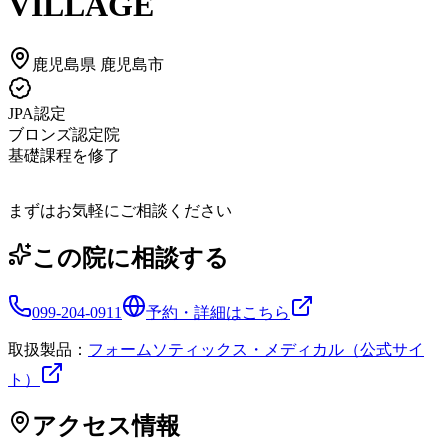
VILLAGE
鹿児島県
鹿児島市
JPA認定
ブロンズ認定院
基礎課程を修了
まずはお気軽にご相談ください
この院に相談する
099-204-0911
予約・詳細はこちら
取扱製品：
フォームソティックス・メディカル（公式サイ
ト）
アクセス情報