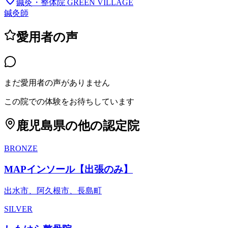
鍼灸・整体院 GREEN VILLAGE
鍼灸師
愛用者の声
まだ愛用者の声がありません
この院での体験をお待ちしています
鹿児島県
の他の認定院
BRONZE
MAPインソール【出張のみ】
出水市、阿久根市、長島町
SILVER