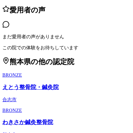
愛用者の声
まだ愛用者の声がありません
この院での体験をお待ちしています
熊本県
の他の認定院
BRONZE
えとう整骨院・鍼灸院
合志市
BRONZE
わきさか鍼灸整骨院