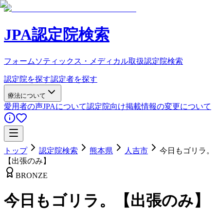
JPA認定院検索
フォームソティックス・メディカル取扱認定院検索
認定院を探す
認定者を探す
療法について
愛用者の声
JPAについて
認定院向け
掲載情報の変更について
トップ
認定院検索
熊本県
人吉市
今日もゴリラ。
【出張のみ】
BRONZE
今日もゴリラ。【出張のみ】