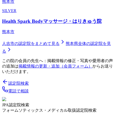
熊本市
SILVER
Health Spark Bodyマッサージ・はりきゅう院
熊本市
人吉市
の認定院をまとめて見る
熊本県
全体の認定院を見
る
この院の会員の先生へ：掲載情報の修正・写真や愛用者の声
の追加は
掲載情報の更新・追加（会員フォーム）
からお送り
いただけます。
認定院検索
電話で相談
JPA認定院検索
フォームソティックス・メディカル取扱認定院検索