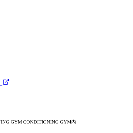
）
G GYM CONDITIONING GYM内