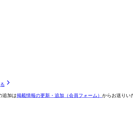
る
の追加は
掲載情報の更新・追加（会員フォーム）
からお送りい