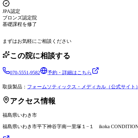
JPA認定
ブロンズ認定院
基礎課程を修了
まずはお気軽にご相談ください
この院に相談する
070-5551-9582
予約・詳細はこちら
取扱製品：
フォームソティックス・メディカル（公式サイト
アクセス情報
福島県
いわき市
福島県いわき市平下神谷字南一里塚１−１ ikoka CONDITIONIN