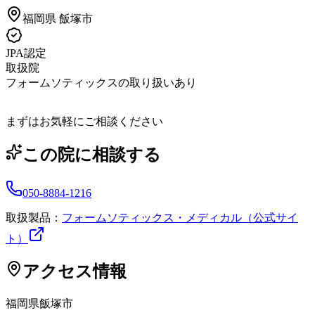
福岡県
飯塚市
JPA認定
取扱院
フォームソティックスの取り扱いあり
まずはお気軽にご相談ください
この院に相談する
050-8884-1216
取扱製品：
フォームソティックス・メディカル（公式サイ
ト）
アクセス情報
福岡県
飯塚市