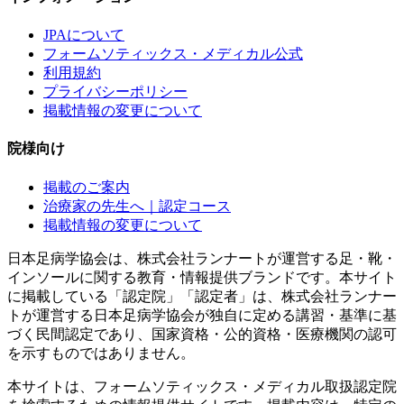
JPAについて
フォームソティックス・メディカル公式
利用規約
プライバシーポリシー
掲載情報の変更について
院様向け
掲載のご案内
治療家の先生へ｜認定コース
掲載情報の変更について
日本足病学協会は、株式会社ランナートが運営する足・靴・
インソールに関する教育・情報提供ブランドです。本サイト
に掲載している「認定院」「認定者」は、株式会社ランナー
トが運営する日本足病学協会が独自に定める講習・基準に基
づく民間認定であり、国家資格・公的資格・医療機関の認可
を示すものではありません。
本サイトは、フォームソティックス・メディカル取扱認定院