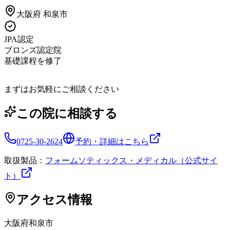
大阪府
和泉市
JPA認定
ブロンズ認定院
基礎課程を修了
まずはお気軽にご相談ください
この院に相談する
0725-30-2624
予約・詳細はこちら
取扱製品：
フォームソティックス・メディカル（公式サイ
ト）
アクセス情報
大阪府
和泉市