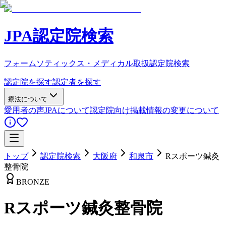
JPA認定院検索
フォームソティックス・メディカル取扱認定院検索
認定院を探す
認定者を探す
療法について
愛用者の声
JPAについて
認定院向け
掲載情報の変更について
トップ
認定院検索
大阪府
和泉市
Rスポーツ鍼灸
整骨院
BRONZE
Rスポーツ鍼灸整骨院