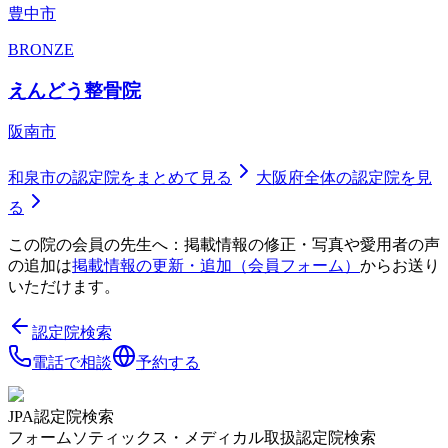
豊中市
BRONZE
えんどう整骨院
阪南市
和泉市
の認定院をまとめて見る
大阪府
全体の認定院を見
る
この院の会員の先生へ：掲載情報の修正・写真や愛用者の声
の追加は
掲載情報の更新・追加（会員フォーム）
からお送り
いただけます。
認定院検索
電話で相談
予約する
JPA認定院検索
フォームソティックス・メディカル取扱認定院検索