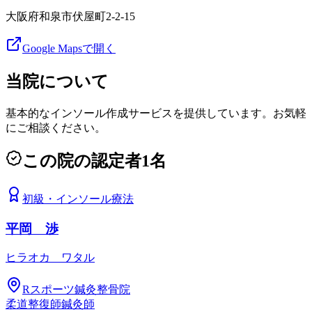
大阪府和泉市伏屋町2-2-15
Google Mapsで開く
当院について
基本的なインソール作成サービスを提供しています。お気軽
にご相談ください。
この院の認定者
1
名
初級
・
インソール療法
平岡 渉
ヒラオカ ワタル
Rスポーツ鍼灸整骨院
柔道整復師
鍼灸師