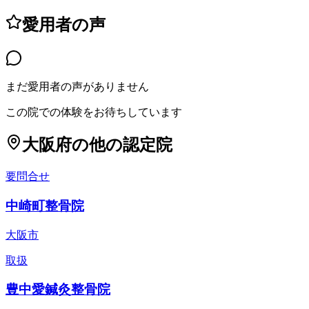
愛用者の声
まだ愛用者の声がありません
この院での体験をお待ちしています
大阪府
の他の認定院
要問合せ
中崎町整骨院
大阪市
取扱
豊中愛鍼灸整骨院