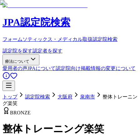
JPA認定院検索
フォームソティックス・メディカル取扱認定院検索
認定院を探す
認定者を探す
療法について
愛用者の声
JPAについて
認定院向け
掲載情報の変更について
トップ
認定院検索
大阪府
泉南市
整体トレーニン
グ楽笑
BRONZE
整体トレーニング楽笑