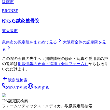
阪南市
BRONZE
ゆらら鍼灸整骨院
東大阪市
泉南市
の認定院をまとめて見る
大阪府
全体の認定院を見
る
この院の会員の先生へ：掲載情報の修正・写真や愛用者の声
の追加は
掲載情報の更新・追加（会員フォーム）
からお送り
いただけます。
認定院検索
電話で相談
予約する
JPA認定院検索
フォームソティックス・メディカル取扱認定院検索