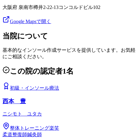
大阪府 泉南市樽井2-22-13コンコルドビル102
Google Mapsで開く
当院について
基本的なインソール作成サービスを提供しています。お気軽
にご相談ください。
この院の認定者
1
名
初級
・
インソール療法
西本 豊
ニシモト ユタカ
整体トレーニング楽笑
柔道整復師
鍼灸師