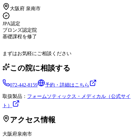
大阪府
泉南市
JPA認定
ブロンズ認定院
基礎課程を修了
まずはお気軽にご相談ください
この院に相談する
072-442-8159
予約・詳細はこちら
取扱製品：
フォームソティックス・メディカル（公式サイ
ト）
アクセス情報
大阪府
泉南市