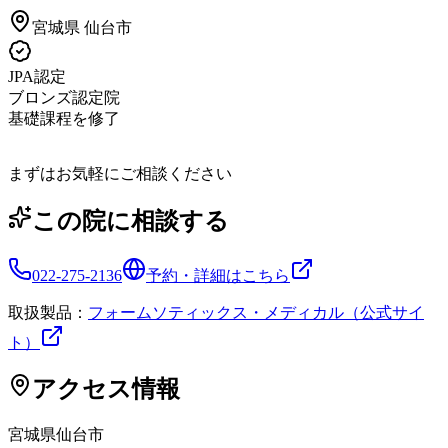
宮城県
仙台市
JPA認定
ブロンズ認定院
基礎課程を修了
まずはお気軽にご相談ください
この院に相談する
022-275-2136
予約・詳細はこちら
取扱製品：
フォームソティックス・メディカル（公式サイ
ト）
アクセス情報
宮城県
仙台市