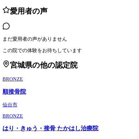
愛用者の声
まだ愛用者の声がありません
この院での体験をお待ちしています
宮城県
の他の認定院
BRONZE
順接骨院
仙台市
BRONZE
はり・きゅう・接骨 たかはし治療院