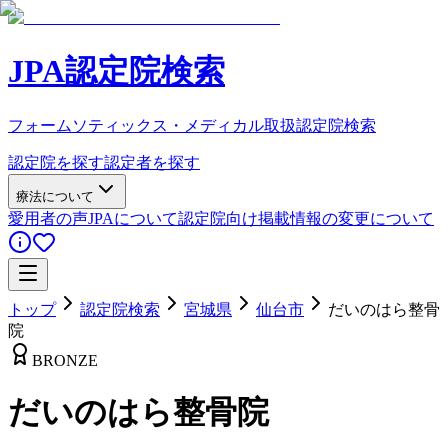
JPA認定院検索
フォームソティックス・メディカル取扱認定院検索
認定院を探す
認定者を探す
療法について
愛用者の声
JPAについて
認定院向け
掲載情報の変更について
トップ
認定院検索
宮城県
仙台市
だいのはら整骨
院
BRONZE
だいのはら整骨院