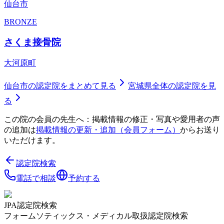
仙台市
BRONZE
さくま接骨院
大河原町
仙台市
の認定院をまとめて見る
宮城県
全体の認定院を見
る
この院の会員の先生へ：掲載情報の修正・写真や愛用者の声
の追加は
掲載情報の更新・追加（会員フォーム）
からお送り
いただけます。
認定院検索
電話で相談
予約する
JPA認定院検索
フォームソティックス・メディカル取扱認定院検索