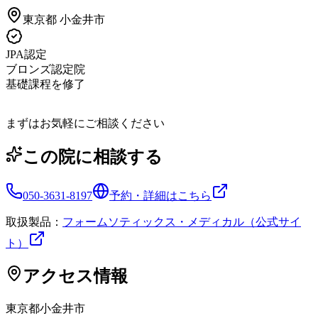
東京都
小金井市
JPA認定
ブロンズ認定院
基礎課程を修了
まずはお気軽にご相談ください
この院に相談する
050-3631-8197
予約・詳細はこちら
取扱製品：
フォームソティックス・メディカル（公式サイ
ト）
アクセス情報
東京都
小金井市