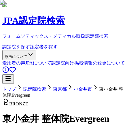
JPA認定院検索
フォームソティックス・メディカル取扱認定院検索
認定院を探す
認定者を探す
療法について
愛用者の声
JPAについて
認定院向け
掲載情報の変更について
トップ
認定院検索
東京都
小金井市
東小金井 整
体院Evergreen
BRONZE
東小金井 整体院Evergreen