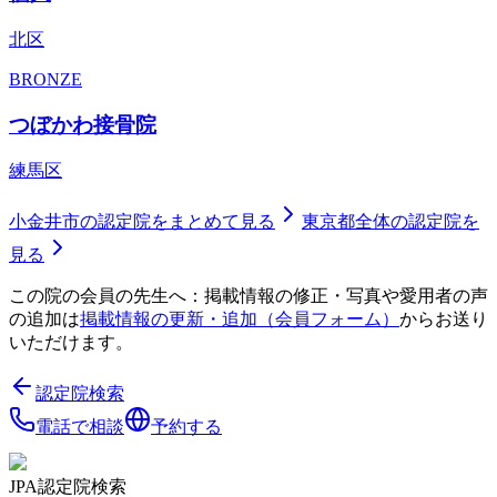
北区
BRONZE
つぼかわ接骨院
練馬区
小金井市
の認定院をまとめて見る
東京都
全体の認定院を
見る
この院の会員の先生へ：掲載情報の修正・写真や愛用者の声
の追加は
掲載情報の更新・追加（会員フォーム）
からお送り
いただけます。
認定院検索
電話で相談
予約する
JPA認定院検索