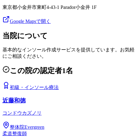
東京都小金井市東町4-43-1 Parador小金井 1F
Google Mapsで開く
当院について
基本的なインソール作成サービスを提供しています。お気軽
にご相談ください。
この院の認定者
1
名
初級
・
インソール療法
近藤和徳
コンドウカズノリ
整体院Evergreen
柔道整復師