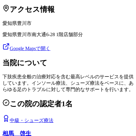
アクセス情報
愛知県
豊川市
愛知県豊川市南大通6-28 1階店舗部分
Google Mapsで開く
当院について
下肢疾患全般の治療対応を含む最高レベルのサービスを提供
しています。インソール療法、シューズ療法をベースに、あ
らゆる足のトラブルに対して専門的なサポートを行います。
この院の認定者
1
名
中級
・
シューズ療法
相馬 啓生