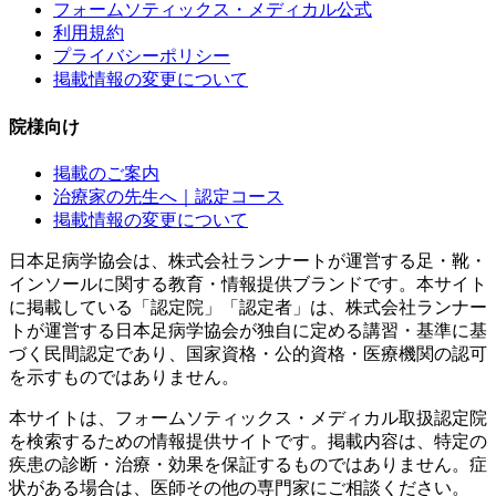
フォームソティックス・メディカル公式
利用規約
プライバシーポリシー
掲載情報の変更について
院様向け
掲載のご案内
治療家の先生へ｜認定コース
掲載情報の変更について
日本足病学協会は、株式会社ランナートが運営する足・靴・
インソールに関する教育・情報提供ブランドです。本サイト
に掲載している「認定院」「認定者」は、株式会社ランナー
トが運営する日本足病学協会が独自に定める講習・基準に基
づく民間認定であり、国家資格・公的資格・医療機関の認可
を示すものではありません。
本サイトは、フォームソティックス・メディカル取扱認定院
を検索するための情報提供サイトです。掲載内容は、特定の
疾患の診断・治療・効果を保証するものではありません。症
状がある場合は、医師その他の専門家にご相談ください。