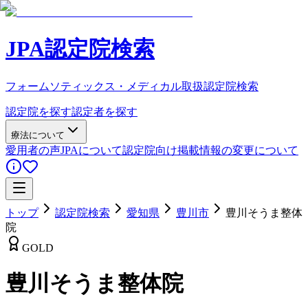
JPA認定院検索
フォームソティックス・メディカル取扱認定院検索
認定院を探す
認定者を探す
療法について
愛用者の声
JPAについて
認定院向け
掲載情報の変更について
トップ
認定院検索
愛知県
豊川市
豊川そうま整体
院
GOLD
豊川そうま整体院