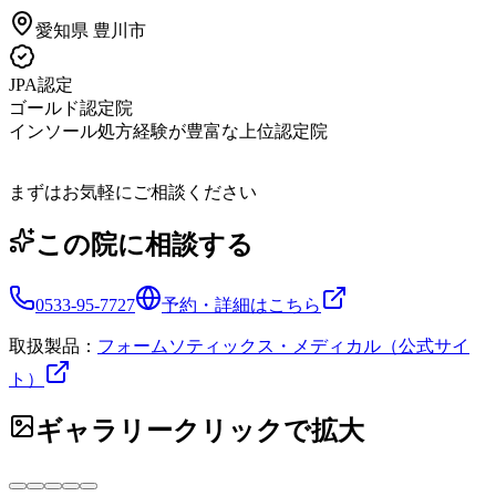
愛知県
豊川市
JPA認定
ゴールド認定院
インソール処方経験が豊富な上位認定院
まずはお気軽にご相談ください
この院に相談する
0533-95-7727
予約・詳細はこちら
取扱製品：
フォームソティックス・メディカル（公式サイ
ト）
ギャラリー
クリックで拡大