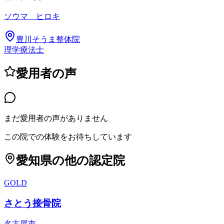
ソウマ ヒロキ
豊川そうま整体院
理学療法士
愛用者の声
まだ愛用者の声がありません
この院での体験をお待ちしています
愛知県
の他の認定院
GOLD
さとう接骨院
名古屋市