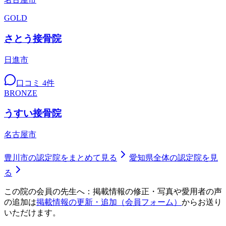
GOLD
さとう接骨院
日進市
口コミ
4
件
BRONZE
うすい接骨院
名古屋市
豊川市
の認定院をまとめて見る
愛知県
全体の認定院を見
る
この院の会員の先生へ：掲載情報の修正・写真や愛用者の声
の追加は
掲載情報の更新・追加（会員フォーム）
からお送り
いただけます。