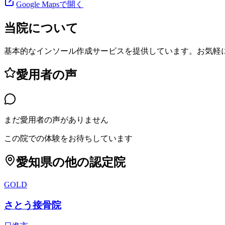
Google Mapsで開く
当院について
基本的なインソール作成サービスを提供しています。お気軽
愛用者の声
まだ愛用者の声がありません
この院での体験をお待ちしています
愛知県
の他の認定院
GOLD
さとう接骨院