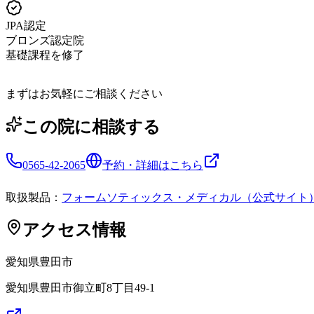
JPA認定
ブロンズ認定院
基礎課程を修了
まずはお気軽にご相談ください
この院に相談する
0565-42-2065
予約・詳細はこちら
取扱製品：
フォームソティックス・メディカル（公式サイト
アクセス情報
愛知県
豊田市
愛知県豊田市御立町8丁目49-1