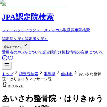
JPA認定院検索
フォームソティックス・メディカル取扱認定院検索
認定院を探す
認定者を探す
療法について
愛用者の声
JPAについて
認定院向け
掲載情報の変更について
トップ
認定院検索
群馬県
館林市
あいさわ整骨
院・はりきゅうマッサージ院
BRONZE
あいさわ整骨院・はりきゅう