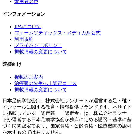
愛用者の声
インフォメーション
JPAについて
フォームソティックス・メディカル公式
利用規約
プライバシーポリシー
掲載情報の変更について
院様向け
掲載のご案内
治療家の先生へ｜認定コース
掲載情報の変更について
日本足病学協会は、株式会社ランナートが運営する足・靴・
インソールに関する教育・情報提供ブランドです。本サイト
に掲載している「認定院」「認定者」は、株式会社ランナー
トが運営する日本足病学協会が独自に定める講習・基準に基
づく民間認定であり、国家資格・公的資格・医療機関の認可
を示すものではありません。