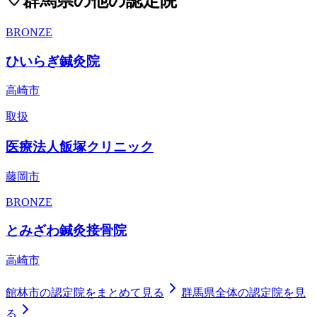
群馬県
の他の認定院
BRONZE
ひいらぎ鍼灸院
高崎市
取扱
医療法人飯塚クリニック
藤岡市
BRONZE
とみざわ鍼灸接骨院
高崎市
館林市
の認定院をまとめて見る
群馬県
全体の認定院を見
る