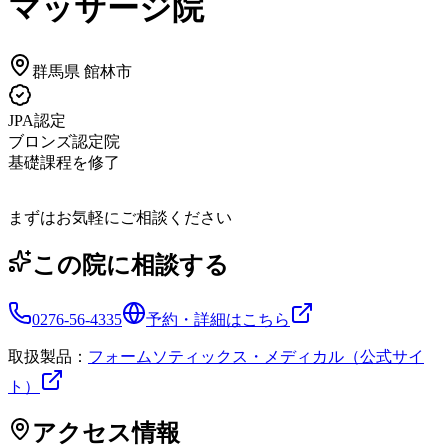
マッサージ院
群馬県
館林市
JPA認定
ブロンズ認定院
基礎課程を修了
まずはお気軽にご相談ください
この院に相談する
0276-56-4335
予約・詳細はこちら
取扱製品：
フォームソティックス・メディカル（公式サイ
ト）
アクセス情報